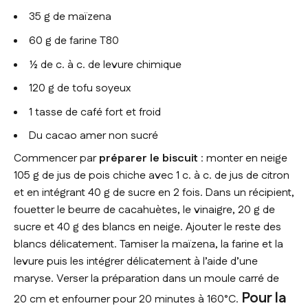
35 g de maïzena
60 g de farine T80
½ de c. à c. de levure chimique
120 g de tofu soyeux
1 tasse de café fort et froid
Du cacao amer non sucré
Commencer par
préparer le biscuit
: monter en neige
105 g de jus de pois chiche avec 1 c. à c. de jus de citron
et en intégrant 40 g de sucre en 2 fois. Dans un récipient,
fouetter le beurre de cacahuètes, le vinaigre, 20 g de
sucre et 40 g des blancs en neige. Ajouter le reste des
blancs délicatement. Tamiser la maïzena, la farine et la
levure puis les intégrer délicatement à l’aide d’une
maryse. Verser la préparation dans un moule carré de
Pour la
20 cm et enfourner pour 20 minutes à 160°C.