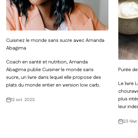
Cuisinez le monde sans sucre avec Amanda
Abagima
Coach en santé et nutrition, Amanda
Purée de
Abagima publie Cuisiner le monde sans
sucre, un livre dans lequel elle propose des
Le livre 
plats du monde entier en version low carb.
chourave 
plus inté
12 oct. 2023
leur inde
23 févr