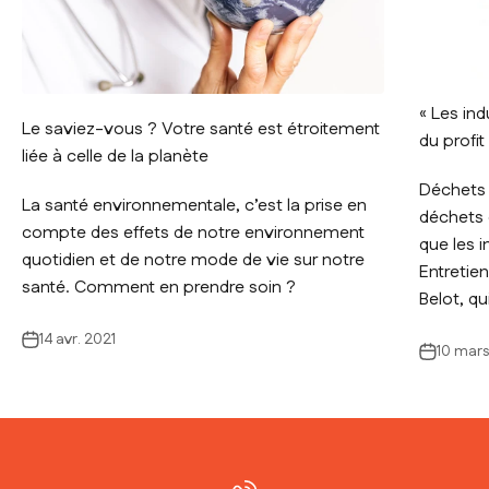
« Les ind
Le saviez-vous ? Votre santé est étroitement
du profit
liée à celle de la planète
Déchets 
La santé environnementale, c’est la prise en
déchets 
compte des effets de notre environnement
que les i
quotidien et de notre mode de vie sur notre
Entretie
santé. Comment en prendre soin ?
Belot, qui
14 avr. 2021
10 mars