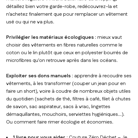
détaillez bien votre garde-robe, redécouvrez-la et
n'achetez finalement que pour remplacer un vêtement
usé ou qui ne va plus.
Privilégier les matériaux écologiques
: mieux vaut
choisir des vêtements en fibres naturelles comme le
coton ou le lin plutôt que ceux en polyester bourrés de
microfibres qu'on retrouve après dans les océans.
Exploiter ses dons manuels
: apprendre à recoudre ses
vêtements, à les transformer (couper un jean pour en
faire un short), voire à coudre de nombreux objets utiles
du quotidien (sachets de thé, filtres à café, filet à chutes
de savon, sac aspirateur, sacs à vrac, lingettes
démaquillantes, mouchoirs, serviettes hygiéniques...).
Ou comment faire rimer écologie et économies.
1 livre pour vous aider
:
Couture Zéro Déchet – Je