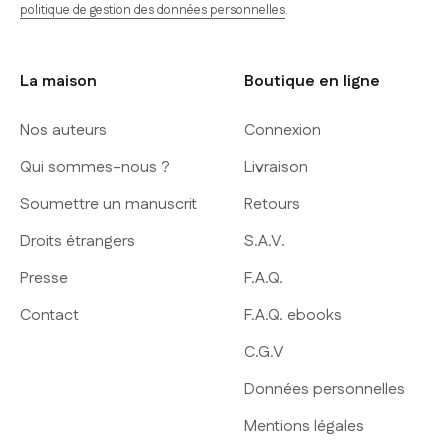
politique de gestion des données personnelles
.
La maison
Boutique en ligne
Nos auteurs
Connexion
Qui sommes-nous ?
Livraison
Soumettre un manuscrit
Retours
Droits étrangers
S.A.V.
Presse
F.A.Q.
Contact
F.A.Q. ebooks
C.G.V
Données personnelles
Mentions légales