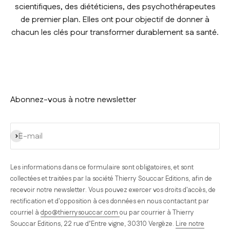
scientifiques, des diététiciens, des psychothérapeutes
de premier plan. Elles ont pour objectif de donner à
chacun les clés pour transformer durablement sa santé.
Abonnez-vous à notre newsletter
S'inscrire
E-mail
Les informations dans ce formulaire sont obligatoires, et sont
collectées et traitées par la société Thierry Souccar Editions, afin de
recevoir notre newsletter. Vous pouvez exercer vos droits d'accès, de
rectification et d'opposition à ces données en nous contactant par
courriel à
dpo@thierrysouccar.com
ou par courrier à Thierry
Souccar Editions, 22 rue d’Entre vigne, 30310 Vergèze.
Lire notre