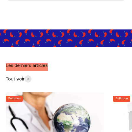
Les derniers articles
Tout voir
Pollution
Pollution