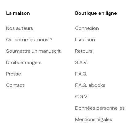
La maison
Boutique en ligne
Nos auteurs
Connexion
Qui sommes-nous ?
Livraison
Soumettre un manuscrit
Retours
Droits étrangers
S.A.V.
Presse
F.A.Q.
Contact
F.A.Q. ebooks
C.G.V
Données personnelles
Mentions légales