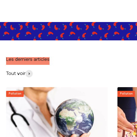
Les derniers articles
Tout voir
Pollution
Pollution