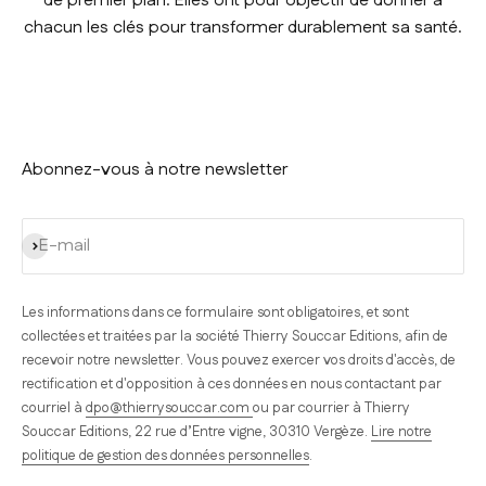
de premier plan. Elles ont pour objectif de donner à
chacun les clés pour transformer durablement sa santé.
Abonnez-vous à notre newsletter
S'inscrire
E-mail
Les informations dans ce formulaire sont obligatoires, et sont
collectées et traitées par la société Thierry Souccar Editions, afin de
recevoir notre newsletter. Vous pouvez exercer vos droits d'accès, de
rectification et d'opposition à ces données en nous contactant par
courriel à
dpo@thierrysouccar.com
ou par courrier à Thierry
Souccar Editions, 22 rue d’Entre vigne, 30310 Vergèze.
Lire notre
politique de gestion des données personnelles
.