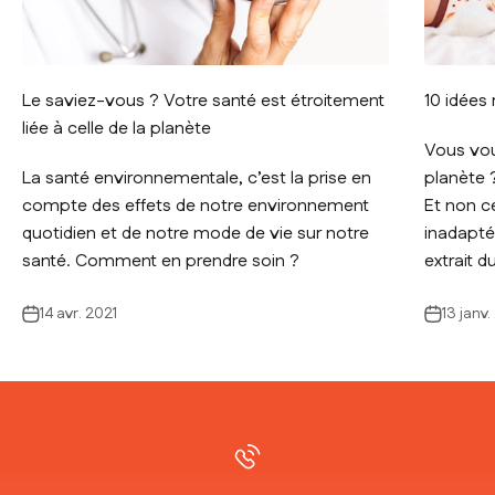
Le saviez-vous ? Votre santé est étroitement
10 idées
liée à celle de la planète
Vous voul
La santé environnementale, c’est la prise en
planète 
compte des effets de notre environnement
Et non c
quotidien et de notre mode de vie sur notre
inadapté
santé. Comment en prendre soin ?
extrait d
14 avr. 2021
13 janv.