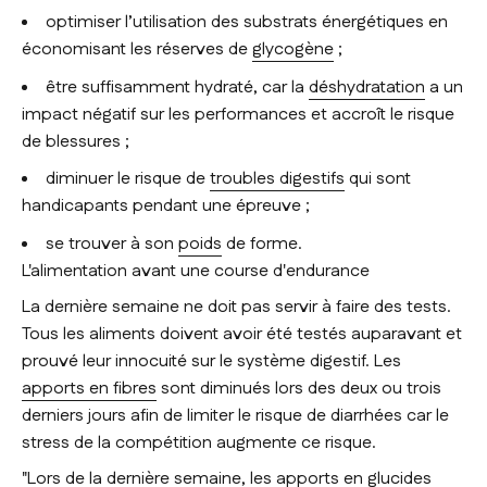
optimiser l’utilisation des substrats énergétiques en
économisant les réserves de
glycogène
;
être suffisamment hydraté, car la
déshydratation
a un
impact négatif sur les performances et accroît le risque
de blessures ;
diminuer le risque de
troubles digestifs
qui sont
handicapants pendant une épreuve ;
se trouver à son
poids
de forme.
L'alimentation avant une course d'endurance
La dernière semaine ne doit pas servir à faire des tests.
Tous les aliments doivent avoir été testés auparavant et
prouvé leur innocuité sur le système digestif. Les
apports en fibres
sont diminués lors des deux ou trois
derniers jours afin de limiter le risque de diarrhées car le
stress de la compétition augmente ce risque.
"Lors de la dernière semaine, les apports en glucides