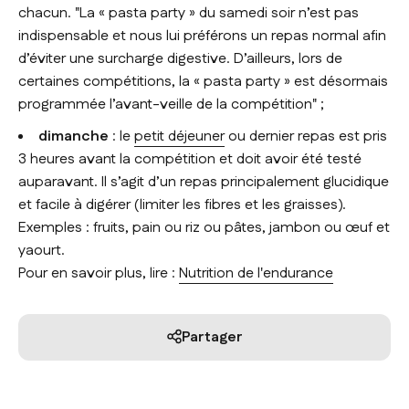
chacun.
"La « pasta party » du samedi soir n’est pas
indispensable et nous lui préférons un repas normal afin
d’éviter une surcharge digestive. D’ailleurs, lors de
certaines compétitions, la « pasta party » est désormais
programmée l’avant-veille de la compétition"
;
dimanche
: le
petit déjeuner
ou dernier repas est pris
3 heures avant la compétition et doit avoir été testé
auparavant. Il s’agit d’un repas principalement glucidique
et facile à digérer (limiter les fibres et les graisses).
Exemples : fruits, pain ou riz ou pâtes, jambon ou œuf et
yaourt.
Pour en savoir plus, lire :
Nutrition de l'endurance
Partager