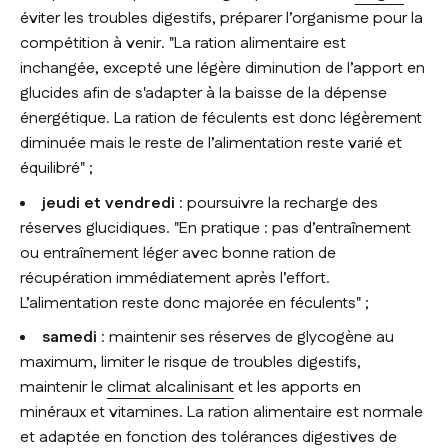
éviter les troubles digestifs, préparer l’organisme pour la
compétition à venir.
"La ration alimentaire est
inchangée, excepté une légère diminution de l’apport en
glucides afin de s'adapter à la baisse de la dépense
énergétique. La ration de féculents est donc légèrement
diminuée mais le reste de l’alimentation reste varié et
équilibré"
;
jeudi et vendredi
: poursuivre la recharge des
réserves glucidiques.
"En pratique : pas d’entraînement
ou entraînement léger avec bonne ration de
récupération immédiatement après l’effort.
L’alimentation reste donc majorée en féculents"
;
samedi
: maintenir ses réserves de glycogène au
maximum, limiter le risque de troubles digestifs,
maintenir le
climat alcalinisant
et les apports en
minéraux et vitamines. La ration alimentaire est normale
et adaptée en fonction des tolérances digestives de