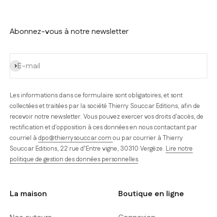
Abonnez-vous à notre newsletter
S'inscrire
E-mail
Les informations dans ce formulaire sont obligatoires, et sont
collectées et traitées par la société Thierry Souccar Editions, afin de
recevoir notre newsletter. Vous pouvez exercer vos droits d'accès, de
rectification et d'opposition à ces données en nous contactant par
courriel à
dpo@thierrysouccar.com
ou par courrier à Thierry
Souccar Editions, 22 rue d’Entre vigne, 30310 Vergèze.
Lire notre
politique de gestion des données personnelles
.
La maison
Boutique en ligne