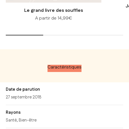
J
Le grand livre des souffles
Prix de vente
A partir de 14,99€
Caractéristiques
Date de parution
27 septembre 2018
Rayons
Santé
,
Bien-être