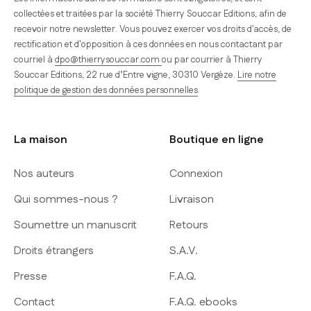
collectées et traitées par la société Thierry Souccar Editions, afin de
recevoir notre newsletter. Vous pouvez exercer vos droits d'accès, de
rectification et d'opposition à ces données en nous contactant par
courriel à
dpo@thierrysouccar.com
ou par courrier à Thierry
Souccar Editions, 22 rue d’Entre vigne, 30310 Vergèze.
Lire notre
politique de gestion des données personnelles
.
La maison
Boutique en ligne
Nos auteurs
Connexion
Qui sommes-nous ?
Livraison
Soumettre un manuscrit
Retours
Droits étrangers
S.A.V.
Presse
F.A.Q.
Contact
F.A.Q. ebooks