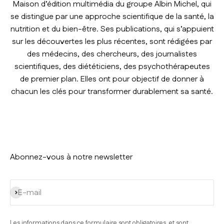
Maison d’édition multimédia du groupe Albin Michel, qui
se distingue par une approche scientifique de la santé, la
nutrition et du bien-être. Ses publications, qui s’appuient
sur les découvertes les plus récentes, sont rédigées par
des médecins, des chercheurs, des journalistes
scientifiques, des diététiciens, des psychothérapeutes
de premier plan. Elles ont pour objectif de donner à
chacun les clés pour transformer durablement sa santé.
Abonnez-vous à notre newsletter
S'inscrire
E-mail
Les informations dans ce formulaire sont obligatoires, et sont