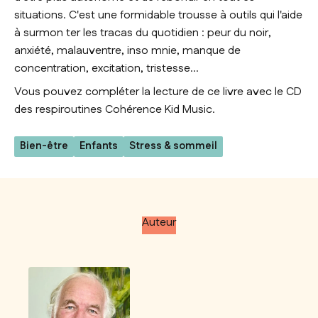
situations. C'est une formidable trousse à outils qui l'aide
à surmon ter les tracas du quotidien : peur du noir,
anxiété, malauventre, inso mnie, manque de
concentration, excitation, tristesse...
Vous pouvez compléter la lecture de ce livre avec le CD
des respiroutines
Cohérence Kid Music
.
Bien-être
Enfants
Stress & sommeil
Auteur