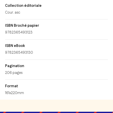
Collection éditoriale
Cour. asc
ISBN Broché papier
9782365493123
ISBN eBook
9782365493130
Pagination
206 pages
Format
161x220mm