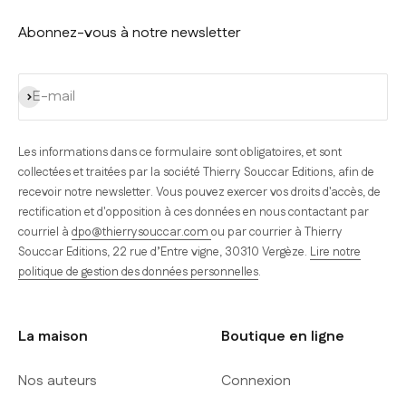
Abonnez-vous à notre newsletter
S'inscrire
E-mail
Les informations dans ce formulaire sont obligatoires, et sont
collectées et traitées par la société Thierry Souccar Editions, afin de
recevoir notre newsletter. Vous pouvez exercer vos droits d'accès, de
rectification et d'opposition à ces données en nous contactant par
courriel à
dpo@thierrysouccar.com
ou par courrier à Thierry
Souccar Editions, 22 rue d’Entre vigne, 30310 Vergèze.
Lire notre
politique de gestion des données personnelles
.
La maison
Boutique en ligne
Nos auteurs
Connexion