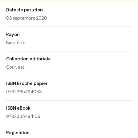
Date de parution
03 septembre 2020
Rayon
Bien-être
Collection éditoriale
Cour. asc
ISBN Broché papier
9782365494083
ISBN eBook
9782365494106
Pagination