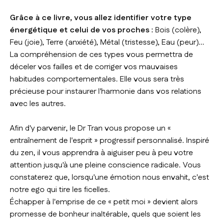
Grâce à ce livre, vous allez identifier votre type
énergétique et celui de vos proches :
Bois (colère),
Feu (joie), Terre (anxiété), Métal (tristesse), Eau (peur)...
La compréhension de ces types vous permettra de
déceler vos failles et de corriger vos mauvaises
habitudes comportementales. Elle vous sera très
précieuse pour instaurer l'harmonie dans vos relations
avec les autres.
Afin d'y parvenir, le Dr Tran vous propose un «
entraînement de l'esprit » progressif personnalisé. Inspiré
du zen, il vous apprendra à aiguiser peu à peu votre
attention jusqu'à une pleine conscience radicale. Vous
constaterez que, lorsqu'une émotion nous envahit, c'est
notre ego qui tire les ficelles.
Échapper à l'emprise de ce « petit moi » devient alors
promesse de bonheur inaltérable, quels que soient les