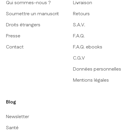
Qui sommes-nous ?
Livraison
Soumettre un manuscrit
Retours
Droits étrangers
S.A.V.
Presse
F.A.Q.
Contact
F.A.Q. ebooks
C.G.V
Données personnelles
Mentions légales
Blog
Newsletter
Santé