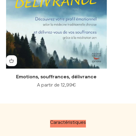
Emotions, souffrances, délivrance
Prix de vente
A partir de 12,99€
Caractéristiques