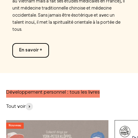
au Vietnam mais a fait ses études médicales en France), il
unit médecine traditionnelle chinoise et médecine
occidentale. Sans jamais être ésotérique et avec un
talent inouï, il met la spiritualité orientale à la portée de
tous.
En savoir +
Développement personnel : tous les livres
Tout voir
Nouveau