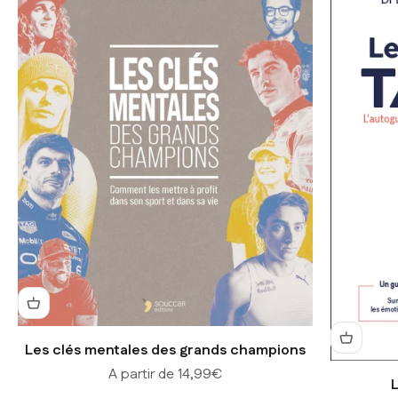
Les clés mentales des grands champions
Prix de vente
A partir de 14,99€