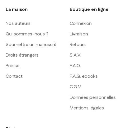
La maison
Boutique en ligne
Nos auteurs
Connexion
Qui sommes-nous ?
Livraison
Soumettre un manuscrit
Retours
Droits étrangers
S.A.V.
Presse
F.A.Q.
Contact
F.A.Q. ebooks
C.G.V
Données personnelles
Mentions légales