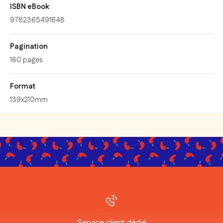
ISBN eBook
9782365491648
Pagination
160 pages
Format
139x210mm
Service client dédié