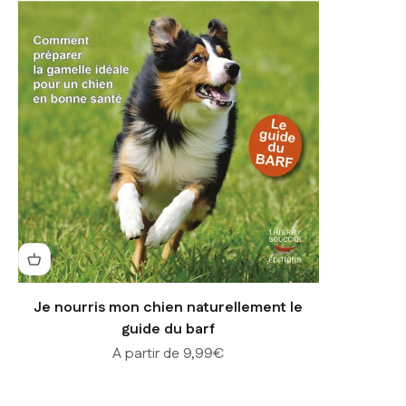
Je nourris mon chien naturellement le
guide du barf
Prix de vente
A partir de 9,99€