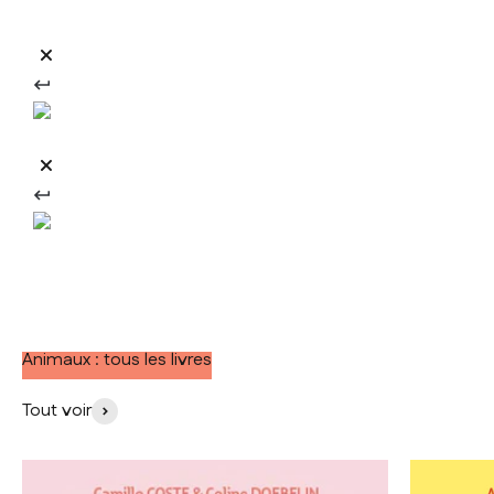
Animaux : tous les livres
Tout voir