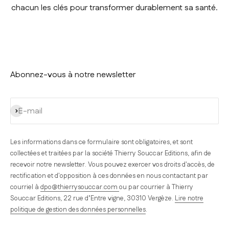
chacun les clés pour transformer durablement sa santé.
Abonnez-vous à notre newsletter
S'inscrire
E-mail
Les informations dans ce formulaire sont obligatoires, et sont
collectées et traitées par la société Thierry Souccar Editions, afin de
recevoir notre newsletter. Vous pouvez exercer vos droits d'accès, de
rectification et d'opposition à ces données en nous contactant par
courriel à
dpo@thierrysouccar.com
ou par courrier à Thierry
Souccar Editions, 22 rue d’Entre vigne, 30310 Vergèze.
Lire notre
politique de gestion des données personnelles
.