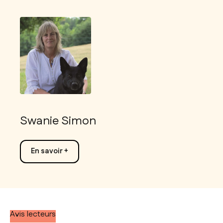
Swanie Simon
En savoir +
Avis lecteurs