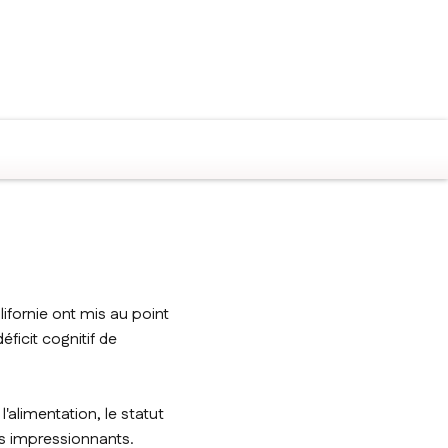
ifornie ont mis au point
icit cognitif de
'alimentation, le statut
ts impressionnants.