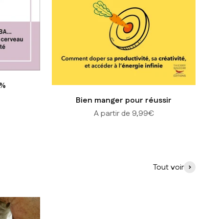
 %
Bien manger pour réussir
Prix de vente
A partir de 9,99€
Tout voir