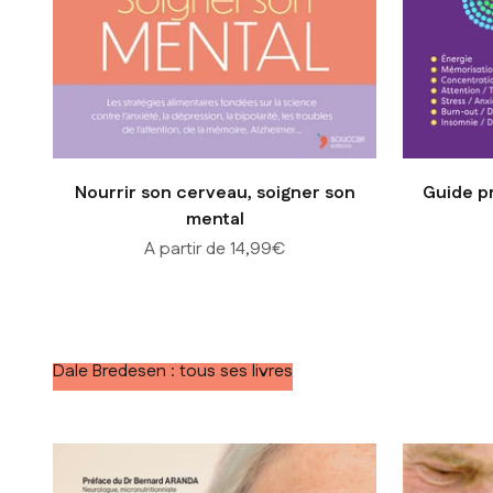
Nourrir son cerveau, soigner son
Guide p
mental
Prix de vente
A partir de 14,99€
Dale Bredesen : tous ses livres