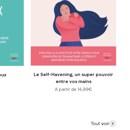
Le Self-Havening, un super pouvoir
eux
entre vos mains
Prix de vente
A partir de 14,99€
Tout voir