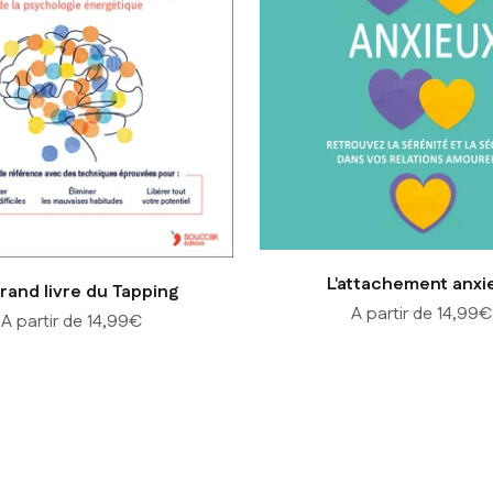
L'attachement anxi
rand livre du Tapping
Prix de vente
A partir de 14,99€
Prix de vente
A partir de 14,99€