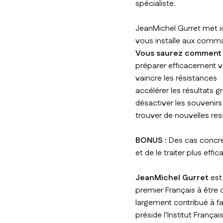
spécialiste.
JeanMichel Gurret met ici
vous installe aux comm
Vous saurez comment 
préparer efficacement 
vaincre les résistances
accélérer les résultats 
désactiver les souvenirs
trouver de nouvelles re
BONUS :
Des cas concre
et de le traiter plus eff
JeanMichel Gurret
est 
premier Français à être c
largement contribué à fai
préside l’Institut França