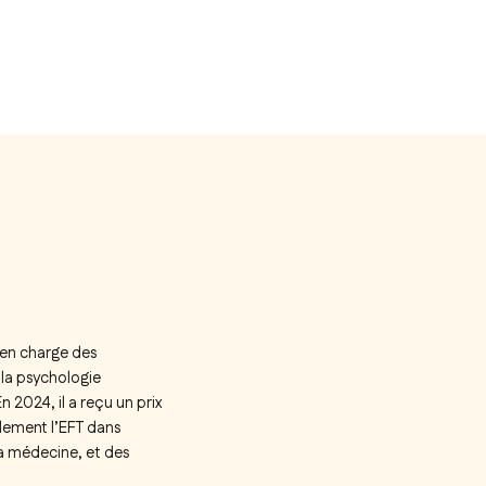
 en charge des
 la psychologie
2024, il a reçu un prix
alement l’EFT dans
la médecine, et des