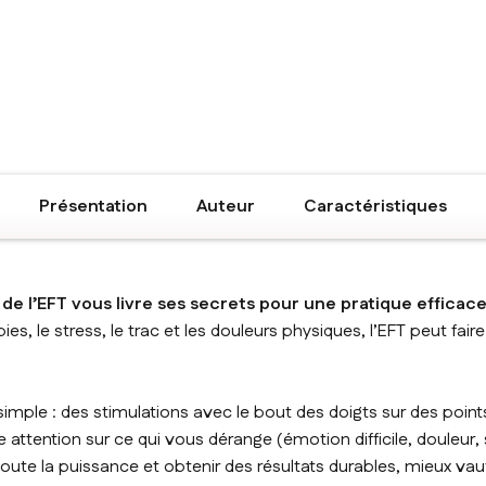
Présentation
Auteur
Caractéristiques
 de l’EFT vous livre ses secrets pour une pratique efficace
ies, le stress, le trac et les douleurs physiques, l’EFT peut fair
simple : des stimulations avec le bout des doigts sur des point
 attention sur ce qui vous dérange (émotion difficile, douleur,
 toute la puissance et obtenir des résultats durables, mieux vau