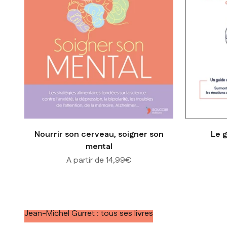
Nourrir son cerveau, soigner son
Le g
mental
Prix de vente
A partir de 14,99€
Jean-Michel Gurret : tous ses livres