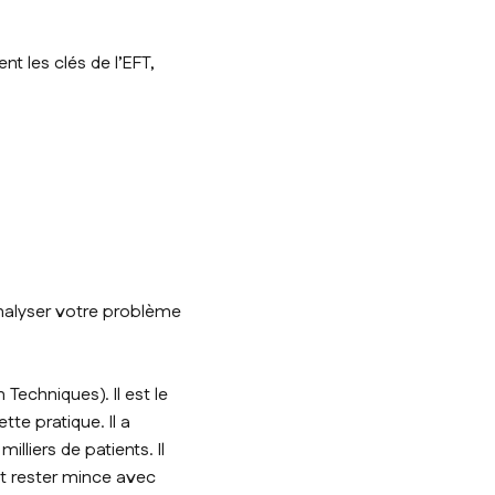
nt les clés de l’EFT,
nalyser votre problème
Techniques). Il est le
tte pratique. Il a
lliers de patients. Il
 et rester mince avec