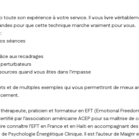
 toute son expérience à votre service. Il vous livre véritableme
andes pour que cette technique marche vraiment pour vous.
:
vos séances
grâce aux recadrages
 perturbateurs
ssources quand vous êtes dans l’impasse
ts et de multiples exemples qui vous permettront de mieux a
icacement.
thérapeute, praticien et formateur en EFT (Emotional Freedom 
ertifié par l’association américaine ACEP pour sa maîtrise de ce
re connaître l’EFT en France et en Haïti en accompagnant des mi
is de Psychologie Énergétique Clinique. Il est l’auteur de Maigrir