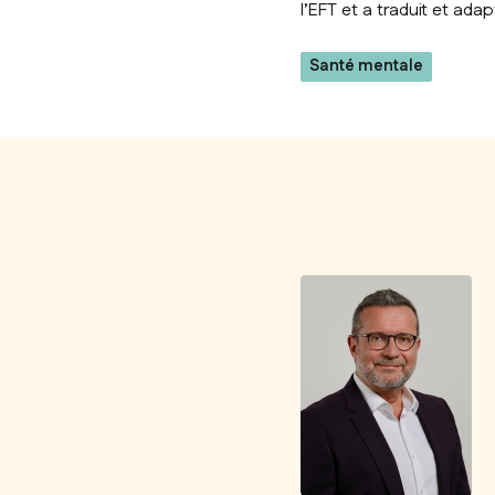
l’EFT et a traduit et adap
Santé mentale