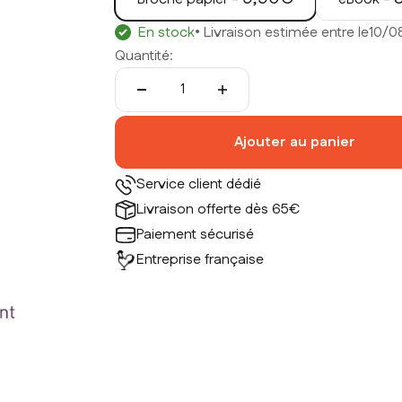
En stock
• Livraison estimée entre le
10/0
Quantité:
Ajouter au panier
Service client dédié
Livraison offerte dès 65€
Paiement sécurisé
Entreprise française