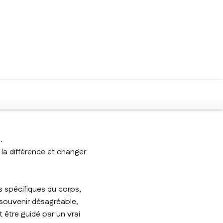
.
e la différence et changer
s spécifiques du corps,
 souvenir désagréable,
t être guidé par un vrai