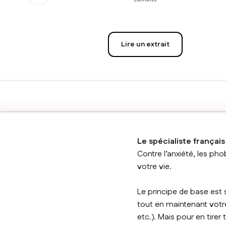
Lire un extrait
Le spécialiste français
Contre l’anxiété, les phob
votre vie.
Le principe de base est 
tout en maintenant votre
etc.). Mais pour en tirer