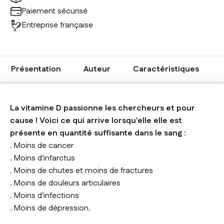
Paiement sécurisé
Entreprise française
Présentation
Auteur
Caractéristiques
La vitamine D passionne les chercheurs et pour
cause ! Voici ce qui arrive lorsqu'elle elle est
présente en quantité suffisante dans le sang :
. Moins de cancer
. Moins d'infarctus
. Moins de chutes et moins de fractures
. Moins de douleurs articulaires
. Moins d'infections
. Moins de dépression.