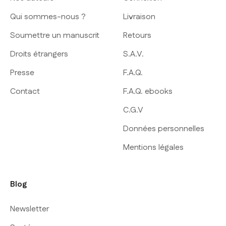
Qui sommes-nous ?
Livraison
Soumettre un manuscrit
Retours
Droits étrangers
S.A.V.
Presse
F.A.Q.
Contact
F.A.Q. ebooks
C.G.V
Données personnelles
Mentions légales
Blog
Newsletter