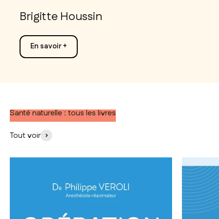
Brigitte Houssin
En savoir +
Santé naturelle : tous les livres
Tout voir