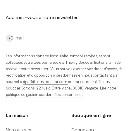
Abonnez-vous à notre newsletter
S'inscrire
E-mail
Les informations dans ce formulaire sont obligatoires, et sont
collectées et traitées par la société Thierry Souccar Editions, afin de
recevoir notre newsletter. Vous pouvez exercer vos droits d'accès, de
rectification et d'opposition à ces données en nous contactant par
courriel à
dpo@thierrysouccar.com
ou par courrier à Thierry
Souccar Editions, 22 rue d’Entre vigne, 30310 Vergèze.
Lire notre
politique de gestion des données personnelles
.
La maison
Boutique en ligne
Nos auteurs
Connexion