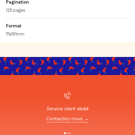
Pagination
128 pages
Format
111x181mm
Service client dédié
Contactez-nous →