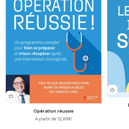
Opération réussie
Prix de vente
A partir de 12,99€