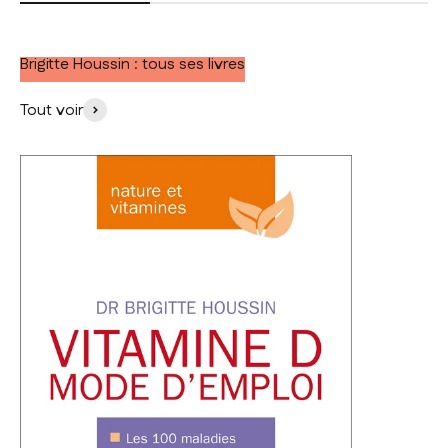
Brigitte Houssin : tous ses livres
Tout voir