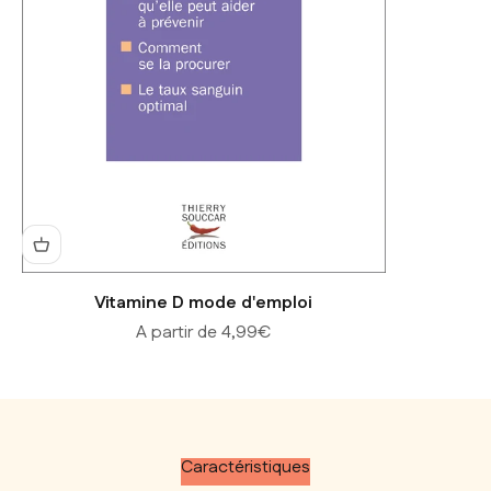
Vitamine D mode d'emploi
Prix de vente
A partir de 4,99€
Caractéristiques