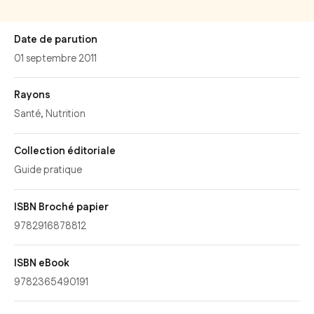
Date de parution
01 septembre 2011
Rayons
Santé
,
Nutrition
Collection éditoriale
Guide pratique
ISBN Broché papier
9782916878812
ISBN eBook
9782365490191