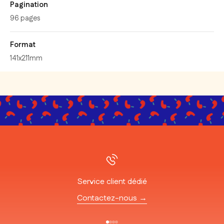
Pagination
96 pages
Format
141x211mm
Service client dédié
Contactez-nous →