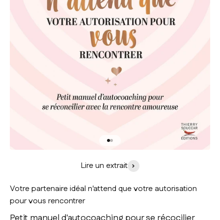
Aller à l'élément 1
Aller à l'élément 2
Lire un extrait
Votre partenaire idéal n'attend que votre autorisation
pour vous rencontrer
Petit manuel d'autocoaching pour se récocilier