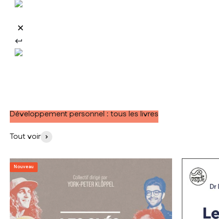
Développement personnel : tous les livres
Tout voir
Nouveau