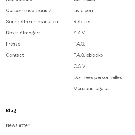
Qui sommes-nous ?
Livraison
Soumettre un manuscrit
Retours
Droits étrangers
S.A.V.
Presse
F.A.Q.
Contact
F.A.Q. ebooks
C.G.V
Données personnelles
Mentions légales
Blog
Newsletter