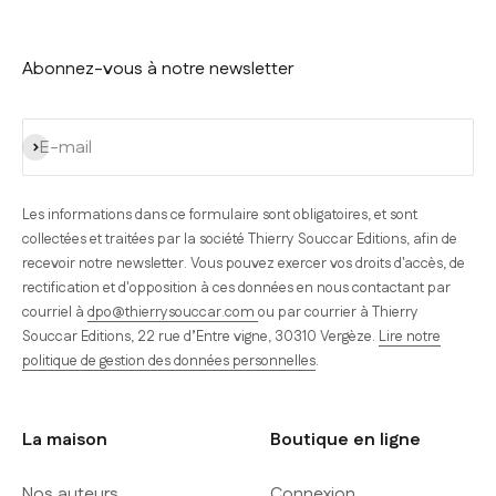
Abonnez-vous à notre newsletter
S'inscrire
E-mail
Les informations dans ce formulaire sont obligatoires, et sont
collectées et traitées par la société Thierry Souccar Editions, afin de
recevoir notre newsletter. Vous pouvez exercer vos droits d'accès, de
rectification et d'opposition à ces données en nous contactant par
courriel à
dpo@thierrysouccar.com
ou par courrier à Thierry
Souccar Editions, 22 rue d’Entre vigne, 30310 Vergèze.
Lire notre
politique de gestion des données personnelles
.
La maison
Boutique en ligne
Nos auteurs
Connexion