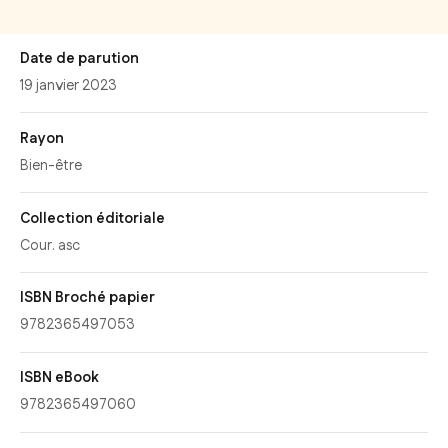
Date de parution
19 janvier 2023
Rayon
Bien-être
Collection éditoriale
Cour. asc
ISBN Broché papier
9782365497053
ISBN eBook
9782365497060