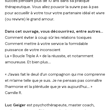
succès pendant plus de 10 ans dans sa pratique
thérapeutique. Vous allez pouvoir la suivre pas à pas
pour accueillir à votre tour votre partenaire idéal et vivre
(ou revivre) le grand amour.
Dans cet ouvrage, vous découvrirez, entre autres...
Comment éviter à coup sûr les relations toxiques
Comment mettre à votre service la formidable
puissance de votre inconscient
La « Boucle Triple A » de la réussite, et notamment
amoureuse. Et bien plus...
« J'avais fait le deuil d'un compagnon qui me comprenne
et m'aime telle que je suis. Je ne pensais pas connaître
l'harmonie et la plénitude que je vis aujourd'hui... »
Camille R.
Luc Geiger
est psychothérapeute, master coach,