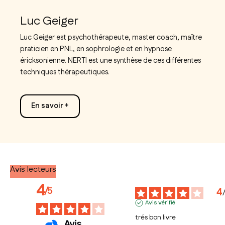
Luc Geiger
Luc Geiger est psychothérapeute, master coach, maître
praticien en PNL, en sophrologie et en hypnose
éricksonienne. NERTI est une synthèse de ces différentes
techniques thérapeutiques.
En savoir +
Avis lecteurs
4
/
5
4
Avis vérifié
trés bon livre