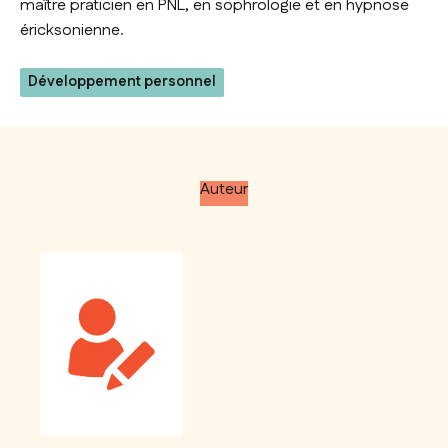
maître praticien en PNL, en sophrologie et en hypnose
éricksonienne.
Développement personnel
Auteur