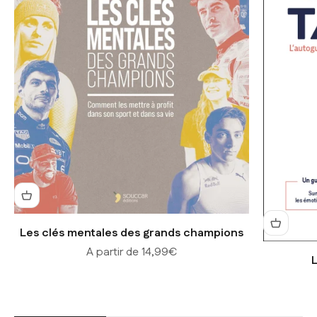
Les clés mentales des grands champions
Prix de vente
A partir de 14,99€