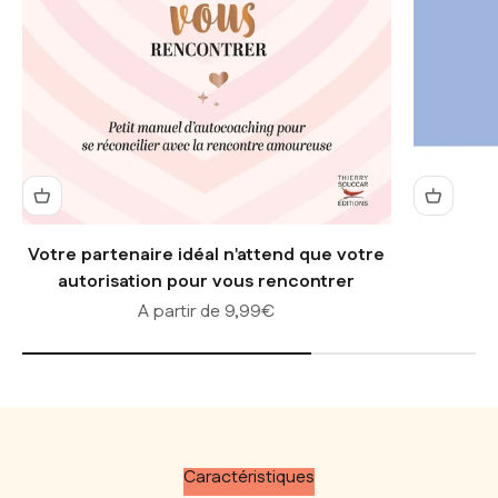
Votre partenaire idéal n'attend que votre
autorisation pour vous rencontrer
Prix de vente
A partir de 9,99€
Caractéristiques