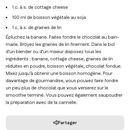
1 c. à s. de
cottage cheese
100 ml de boisson végétale au soja
1 c. à s. de graines de lin
Épluchez la banane. Faites fondre le chocolat au bain-
marie. Broyez les graines de lin finement. Dans le bol
d’un blender ou d’un mixeur disposez tous les
ingrédients : banane,
cottage cheese
, graines de lin
réduites en poudre, boisson végétale, chocolat fondue.
Mixez jusqu’à obtenir une boisson homogène. Pour
davantage de gourmandise, vous pouvez faire fondre
un peu plus de chocolat que vous verserez sur le
smoothie terminé. Vous pouvez également saupoudrer
la préparation avec de la cannelle.
Partager