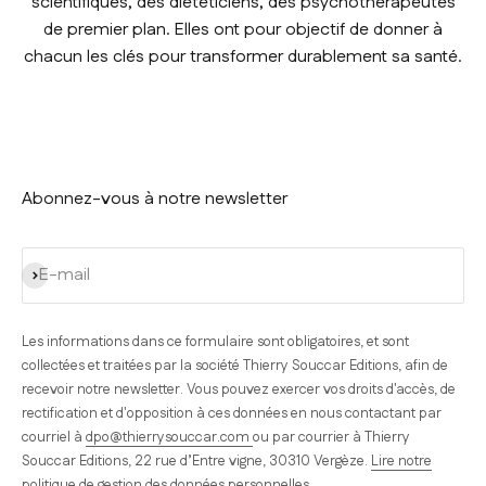
scientifiques, des diététiciens, des psychothérapeutes
de premier plan. Elles ont pour objectif de donner à
chacun les clés pour transformer durablement sa santé.
Abonnez-vous à notre newsletter
S'inscrire
E-mail
Les informations dans ce formulaire sont obligatoires, et sont
collectées et traitées par la société Thierry Souccar Editions, afin de
recevoir notre newsletter. Vous pouvez exercer vos droits d'accès, de
rectification et d'opposition à ces données en nous contactant par
courriel à
dpo@thierrysouccar.com
ou par courrier à Thierry
Souccar Editions, 22 rue d’Entre vigne, 30310 Vergèze.
Lire notre
politique de gestion des données personnelles
.