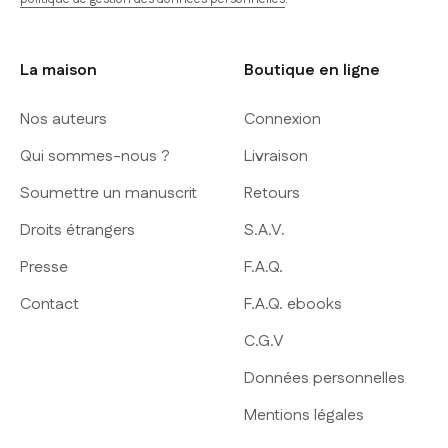
La maison
Boutique en ligne
Nos auteurs
Connexion
Qui sommes-nous ?
Livraison
Soumettre un manuscrit
Retours
Droits étrangers
S.A.V.
Presse
F.A.Q.
Contact
F.A.Q. ebooks
C.G.V
Données personnelles
Mentions légales