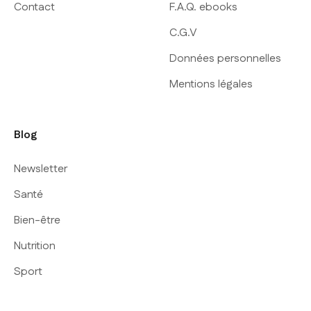
Contact
F.A.Q. ebooks
C.G.V
Données personnelles
Mentions légales
Blog
Newsletter
Santé
Bien-être
Nutrition
Sport