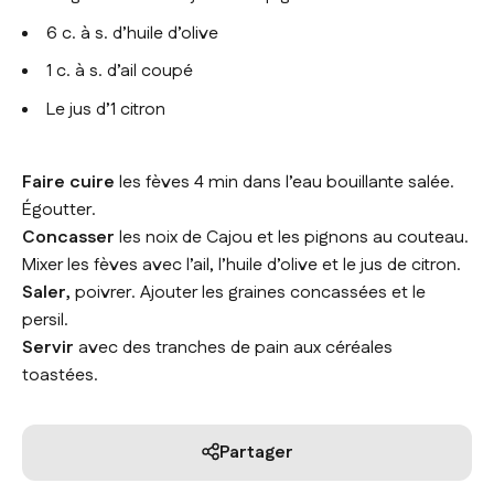
6 c. à s. d’huile d’olive
1 c. à s. d’ail coupé
Le jus d’1 citron
Faire cuire
les fèves 4 min dans l’eau bouillante salée.
Égoutter.
Concasser
les noix de Cajou et les pignons au couteau.
Mixer les fèves avec l’ail, l’huile d’olive et le jus de citron.
Saler,
poivrer. Ajouter les graines concassées et le
persil.
Servir
avec des tranches de pain aux céréales
toastées.
Partager