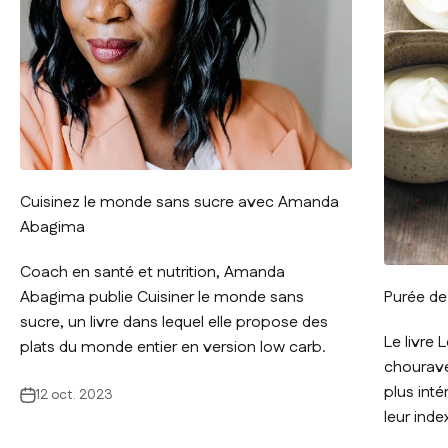
Cuisinez le monde sans sucre avec Amanda
Abagima
Coach en santé et nutrition, Amanda
Purée de
Abagima publie Cuisiner le monde sans
sucre, un livre dans lequel elle propose des
Le livre 
plats du monde entier en version low carb.
chourave 
plus inté
12 oct. 2023
leur inde