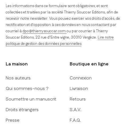
Les informations dans ce formulaire sont obligatoires, et sont
collectées et traitées par la société Thierry Souccar Editions, afin de
recevoir notre newsletter. Vous pouvez exercer vos droits d'accès, de
rectification et d'opposition à ces données en nous contactant par
courriel à
dpo@thierrysouccar.com
ou par courrier à Thierry
Souccar Editions, 22 rue d’Entre vigne, 30310 Vergèze.
Lire notre
politique de gestion des données personnelles
.
La maison
Boutique en ligne
Nos auteurs
Connexion
Qui sommes-nous ?
Livraison
Soumettre un manuscrit
Retours
Droits étrangers
S.A.V.
Presse
F.A.Q.