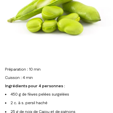
Préparation : 10 min
Cuisson : 4 min
Ingrédients pour 4 personnes
:
450 g de fèves pelées surgelées
2 c. à s. persil haché
25 g de noix de Cajou et de pignons