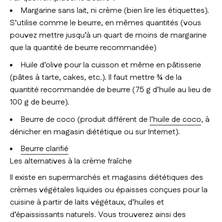
Margarine sans lait, ni crème (bien lire les étiquettes).
S’utilise comme le beurre, en mêmes quantités (vous
pouvez mettre jusqu’à un quart de moins de margarine
que la quantité de beurre recommandée)
Huile d’olive pour la cuisson et même en pâtisserie
(pâtes à tarte, cakes, etc.). Il faut mettre ¾ de la
quantité recommandée de beurre (75 g d’huile au lieu de
100 g de beurre).
Beurre de coco (produit différent de
l’huile de coco
, à
dénicher en magasin diététique ou sur Internet).
Beurre clarifié
Les alternatives à la crème fraîche
Il existe en supermarchés et magasins diététiques des
crèmes végétales liquides ou épaisses conçues pour la
cuisine à partir de laits végétaux, d’huiles et
d’épaississants naturels. Vous trouverez ainsi des