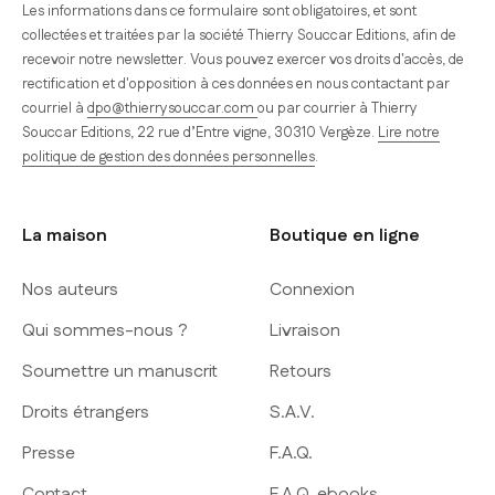
Les informations dans ce formulaire sont obligatoires, et sont
collectées et traitées par la société Thierry Souccar Editions, afin de
recevoir notre newsletter. Vous pouvez exercer vos droits d'accès, de
rectification et d'opposition à ces données en nous contactant par
courriel à
dpo@thierrysouccar.com
ou par courrier à Thierry
Souccar Editions, 22 rue d’Entre vigne, 30310 Vergèze.
Lire notre
politique de gestion des données personnelles
.
La maison
Boutique en ligne
Nos auteurs
Connexion
Qui sommes-nous ?
Livraison
Soumettre un manuscrit
Retours
Droits étrangers
S.A.V.
Presse
F.A.Q.
Contact
F.A.Q. ebooks