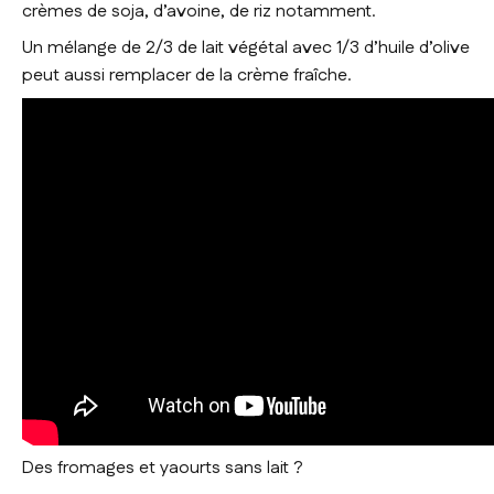
crèmes de soja, d’avoine, de riz notamment.
Un mélange de 2/3 de lait végétal avec 1/3 d’huile d’olive
peut aussi remplacer de la crème fraîche.
Des fromages et yaourts sans lait ?