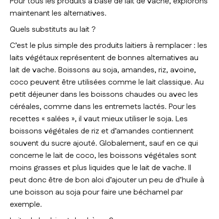
Pour tous les produits à base de lait de vache, explorons
maintenant les alternatives.
Quels substituts au lait ?
C’est le plus simple des produits laitiers à remplacer : les
laits végétaux représentent de bonnes alternatives au
lait de vache. Boissons au soja, amandes, riz, avoine,
coco peuvent être utilisées comme le lait classique. Au
petit déjeuner dans les boissons chaudes ou avec les
céréales, comme dans les entremets lactés. Pour les
recettes « salées », il vaut mieux utiliser le soja. Les
boissons végétales de riz et d’amandes contiennent
souvent du sucre ajouté. Globalement, sauf en ce qui
concerne le lait de coco, les boissons végétales sont
moins grasses et plus liquides que le lait de vache. Il
peut donc être de bon aloi d’ajouter un peu de d’huile à
une boisson au soja pour faire une béchamel par
exemple.