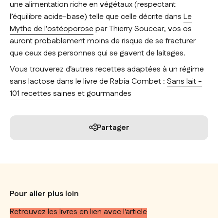
une alimentation riche en végétaux (respectant
l’équilibre acide-base) telle que celle décrite dans
Le
Mythe de l’ostéoporose
par Thierry Souccar, vos os
auront probablement moins de risque de se fracturer
que ceux des personnes qui se gavent de laitages.
Vous trouverez d'autres recettes adaptées à un régime
sans lactose dans le livre de Rabia Combet :
Sans lait -
101 recettes saines et gourmandes
Partager
Pour aller plus loin
Retrouvez les livres en lien avec l'article