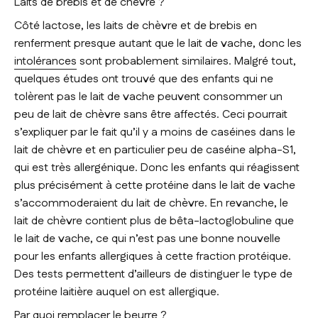
Laits de brebis et de chèvre ?
Côté lactose, les laits de chèvre et de brebis en
renferment presque autant que le lait de vache, donc les
intolérances
sont probablement similaires. Malgré tout,
quelques études ont trouvé que des enfants qui ne
tolèrent pas le lait de vache peuvent consommer un
peu de lait de chèvre sans être affectés. Ceci pourrait
s’expliquer par le fait qu’il y a moins de caséines dans le
lait de chèvre et en particulier peu de caséine alpha-S1,
qui est très allergénique. Donc les enfants qui réagissent
plus précisément à cette protéine dans le lait de vache
s’accommoderaient du lait de chèvre. En revanche, le
lait de chèvre contient plus de bêta-lactoglobuline que
le lait de vache, ce qui n’est pas une bonne nouvelle
pour les enfants allergiques à cette fraction protéique.
Des tests permettent d’ailleurs de distinguer le type de
protéine laitière auquel on est allergique.
Par quoi remplacer le beurre ?