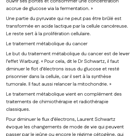
ouvrir ses portes et consommer une concentration
accrue de glucose via la fermentation
. »
Une partie du pyruvate qui ne peut pas être brûlé est
transformée en acide lactique par la cellule cancéreuse.
Le reste sert à la prolifération cellulaire.
Le traitement métabolique du cancer
Le but du traitement métabolique du cancer est de lever
l’effet Warburg. «
Pour cela
, dit le Dr Schwartz,
il faut
diminuer le flot d’électrons issus du glucose et resté
prisonnier dans la cellule, car il sert à la synthèse
tumorale. Il faut aussi relancer la mitochondrie.
»
Le traitement métabolique vient en complément des
traitements de chimiothérapie et radiothérapie
classiques.
Pour diminuer le flux d’électrons, Laurent Schwartz
évoque les changements de mode de vie qui peuvent
passer par le jeûne ou encore le régime cétogène, qui