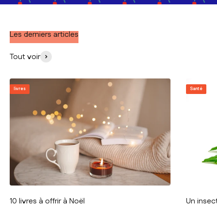
Les derniers articles
Tout voir
livres
Santé
10 livres à offrir à Noël
Un insect