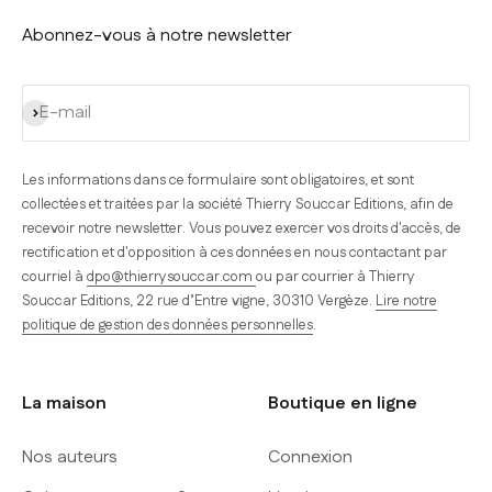
Abonnez-vous à notre newsletter
S'inscrire
E-mail
Les informations dans ce formulaire sont obligatoires, et sont
collectées et traitées par la société Thierry Souccar Editions, afin de
recevoir notre newsletter. Vous pouvez exercer vos droits d'accès, de
rectification et d'opposition à ces données en nous contactant par
courriel à
dpo@thierrysouccar.com
ou par courrier à Thierry
Souccar Editions, 22 rue d’Entre vigne, 30310 Vergèze.
Lire notre
politique de gestion des données personnelles
.
La maison
Boutique en ligne
Nos auteurs
Connexion