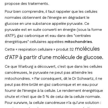
propose des traitements.
Pour bien comprendre, il faut rappeler que les cellules
normales obtiennent de l’énergie en dégradant le
glucose en une substance appelée pyruvate. Ce
pyruvate est en suite converti en énergie (sous la forme
d'ATP), gaz carbonique et eau dans des "centrales
énergétiques" cellulaires appelées
mitochondries
.
molécules
Cette « respiration cellulaire » produit 32
d’ATP à partir d'une
molécule de glucose.
Ce que Warburg a découvert, c'est que dans les cellules
cancéreuses, le pyruvate ne peut pas atteindre les
mitochondries.
« Par conséquent
, dit le Dr Schwartz
, il ne
peut pas être brûlé en gaz carbonique et en eau pour
fournir de l’énergie à la cellule. Le rendement énergétique
chute et n’est que de 5 % de celui de la cellule normale.
Pour survivre, la cellule cancéreuse n’a qu’une solution :