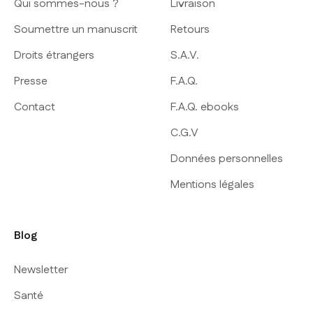
Qui sommes-nous ?
Livraison
Soumettre un manuscrit
Retours
Droits étrangers
S.A.V.
Presse
F.A.Q.
Contact
F.A.Q. ebooks
C.G.V
Données personnelles
Mentions légales
Blog
Newsletter
Santé