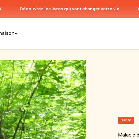
Découvrez les livres qui vont changer votre vie
maison
Santé
Maladie d