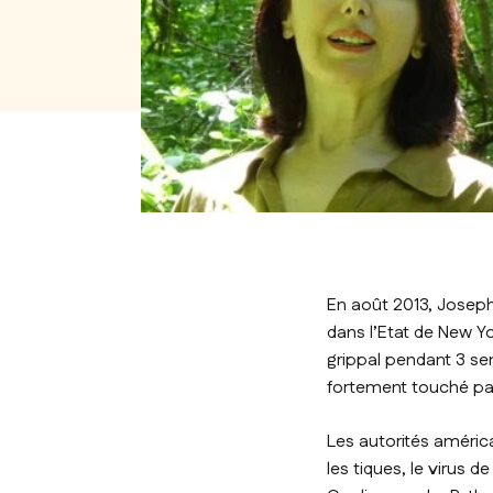
En août 2013, Joseph 
dans l’Etat de New Y
grippal pendant 3 se
fortement touché pa
Les autorités améric
les tiques, le virus 