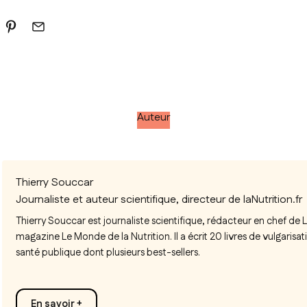
Auteur
Thierry Souccar
Journaliste et auteur scientifique, directeur de laNutrition.fr
Thierry Souccar est journaliste scientifique, rédacteur en chef de L
magazine
Le Monde de la Nutrition.
Il a écrit 20 livres de vulgarisat
santé publique dont plusieurs best-sellers.
En savoir +