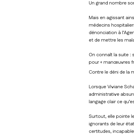
Un grand nombre sont
Mais en agissant ainsi
médecins hospitalie
dénonciation à l’Age
et de mettre les ma
On connaît la suite : 
pour « manœuvres fr
Contre le déni de la 
Lorsque Viviane Sch
administrative absurd
langage clair ce qu’
Surtout, elle pointe 
ignorants de leur éta
certitudes, incapabl