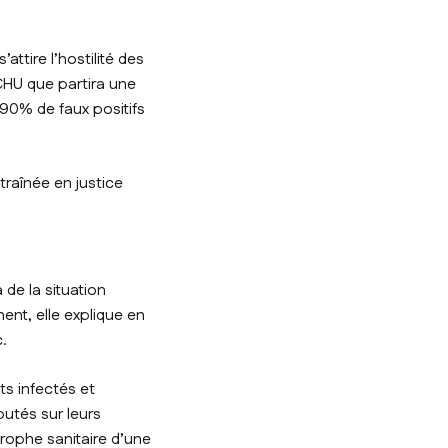
attire l’hostilité des
HU que partira une
 90% de faux positifs
 traînée en justice
à de la situation
ent, elle explique en
.
ts infectés et
outés sur leurs
rophe sanitaire d’une