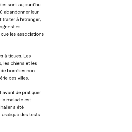
des sont aujourd’hui
dû abandonner leur
traiter à l’étranger,
iagnostics
 que les associations
s à tiques. Les
, les chiens et les
 de borrélies non
ie des villes.
f avant de pratiquer
 la maladie est
haller a été
pratiqué des tests