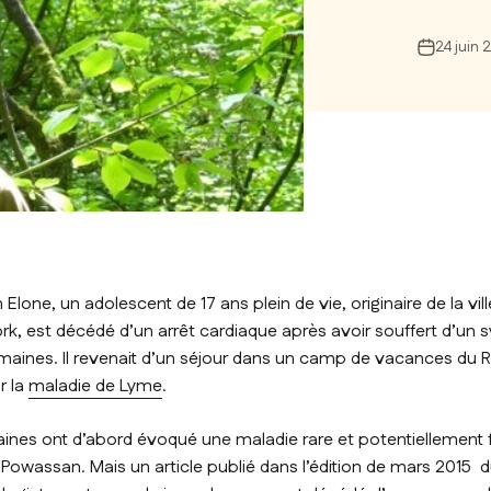
24 juin 
Elone, un adolescent de 17 ans plein de vie, originaire de la vi
ork, est décédé d’un arrêt cardiaque après avoir souffert d’u
maines. Il revenait d’un séjour dans un camp de vacances du R
r la
maladie de Lyme
.
aines ont d’abord évoqué une maladie rare et potentiellement 
de Powassan. Mais un article publié dans l’édition de mars 2015 