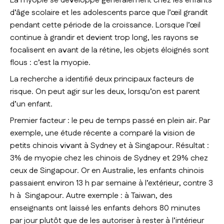
La myopie se développe généralement chez les enfants
d’âge scolaire et les adolescents parce que l’œil grandit
pendant cette période de la croissance. Lorsque l’œil
continue à grandir et devient trop long, les rayons se
focalisent en avant de la rétine, les objets éloignés sont
flous : c’est la myopie.
La recherche a identifié deux principaux facteurs de
risque. On peut agir sur les deux, lorsqu’on est parent
d’un enfant.
Premier facteur : le peu de temps passé en plein air. Par
exemple, une étude récente a comparé la vision de
petits chinois vivant à Sydney et à Singapour. Résultat :
3% de myopie chez les chinois de Sydney et 29% chez
ceux de Singapour. Or en Australie, les enfants chinois
passaient environ 13 h par semaine à l’extérieur, contre 3
h à Singapour. Autre exemple : à Taiwan, des
enseignants ont laissé les enfants dehors 80 minutes
par jour plutôt que de les autoriser à rester à l’intérieur