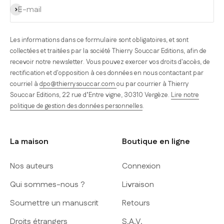
S'inscrire
E-mail
Les informations dans ce formulaire sont obligatoires, et sont
collectées et traitées par la société Thierry Souccar Editions, afin de
recevoir notre newsletter. Vous pouvez exercer vos droits d'accès, de
rectification et d'opposition à ces données en nous contactant par
courriel à
dpo@thierrysouccar.com
ou par courrier à Thierry
Souccar Editions, 22 rue d’Entre vigne, 30310 Vergèze.
Lire notre
politique de gestion des données personnelles
.
La maison
Boutique en ligne
Nos auteurs
Connexion
Qui sommes-nous ?
Livraison
Soumettre un manuscrit
Retours
Droits étrangers
S.A.V.