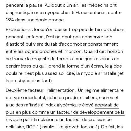
pendant la pause. Au bout d’un an, les médecins ont
diagnostiqué une myopie chez 8 % ces enfants, contre
18% dans une école proche.
Explications : lorsqu'on passe trop peu de temps dehors
pendant l'enfance, l’œil ne peut pas conserver son
élasticité qui vient du fait d'accomoder constamment
entre les objets proches et l’horizon. Quand cet horizon
se trouve la majorité du temps à quelques dizaines de
centimètres ou qu’il prend la forme d’un écran, le globe
oculaire n’est plus assez sollicité, la myopie s’installe (et
la presbytie plus tard).
Deuxième facteur : l’alimentation. Un régime alimentaire
de type occidental, riche en produits laitiers, sucres et
glucides raffinés à index glycémique élevé
apparaît de
plus en plus comme un facteur de développement de la
myopie
par stimulation d'un facteur de croissance
cellulaire, l'IGF-1 (
insulin-like growth factor-1
). De fait, les