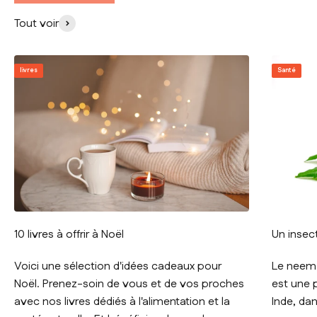
Tout voir
livres
Santé
10 livres à offrir à Noël
Un insect
Voici une sélection d'idées cadeaux pour
Le neem 
Noël. Prenez-soin de vous et de vos proches
est une p
avec nos livres dédiés à l'alimentation et la
Inde, da