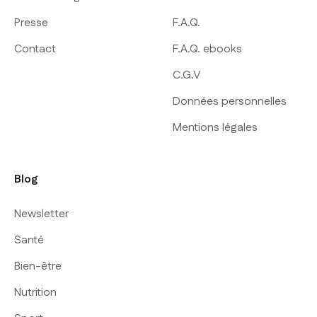
Presse
F.A.Q.
Contact
F.A.Q. ebooks
C.G.V
Données personnelles
Mentions légales
Blog
Newsletter
Santé
Bien-être
Nutrition