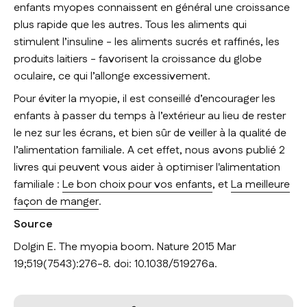
enfants myopes connaissent en général une croissance
plus rapide que les autres. Tous les aliments qui
stimulent l’insuline - les aliments sucrés et raffinés, les
produits laitiers - favorisent la croissance du globe
oculaire, ce qui l’allonge excessivement.
Pour éviter la myopie, il est conseillé d’encourager les
enfants à passer du temps à l’extérieur au lieu de rester
le nez sur les écrans, et bien sûr de veiller à la qualité de
l’alimentation familiale. A cet effet, nous avons publié 2
livres qui peuvent vous aider à optimiser l'alimentation
familiale :
Le bon choix pour vos enfants
, et
La meilleure
façon de manger
.
Source
Dolgin E. The myopia boom. Nature 2015 Mar
19;519(7543):276-8. doi: 10.1038/519276a.