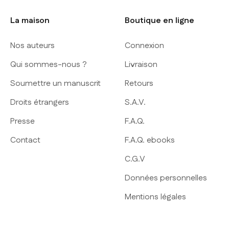
La maison
Boutique en ligne
Nos auteurs
Connexion
Qui sommes-nous ?
Livraison
Soumettre un manuscrit
Retours
Droits étrangers
S.A.V.
Presse
F.A.Q.
Contact
F.A.Q. ebooks
C.G.V
Données personnelles
Mentions légales