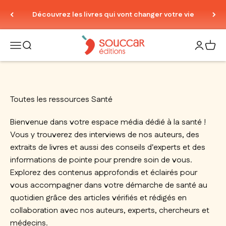
Passer au contenu
Découvrez les livres qui vont changer votre vie
Thierry Souccar Editions
Ouvrir la navigation
Ouvrir la recherche
Ouvrir le
Voir 
Toutes les ressources Santé
Bienvenue dans votre espace média dédié à la santé !
Vous y trouverez des interviews de nos auteurs, des
extraits de livres et aussi des conseils d'experts et des
informations de pointe pour prendre soin de vous.
Explorez des contenus approfondis et éclairés pour
vous accompagner dans votre démarche de santé au
quotidien grâce des articles vérifiés et rédigés en
collaboration avec nos auteurs, experts, chercheurs et
médecins.