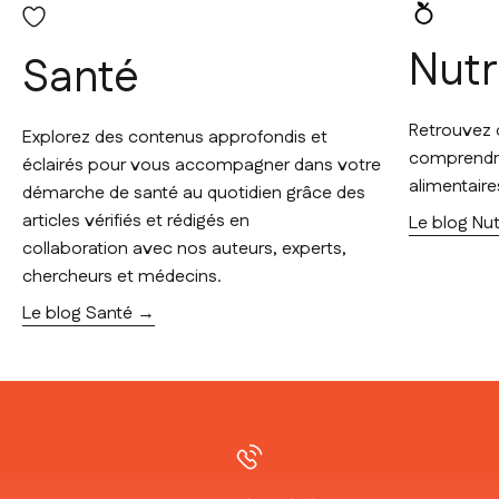
Nutr
Santé
Retrouvez 
Explorez des contenus approfondis et
comprendre
éclairés pour vous accompagner dans votre
alimentaire
démarche de santé au quotidien grâce des
articles vérifiés et rédigés en
Le blog Nut
collaboration avec nos auteurs, experts,
chercheurs et médecins.
Le blog Santé →