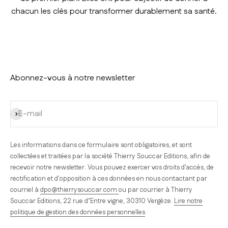
chacun les clés pour transformer durablement sa santé.
Abonnez-vous à notre newsletter
S'inscrire
E-mail
Les informations dans ce formulaire sont obligatoires, et sont
collectées et traitées par la société Thierry Souccar Editions, afin de
recevoir notre newsletter. Vous pouvez exercer vos droits d'accès, de
rectification et d'opposition à ces données en nous contactant par
courriel à
dpo@thierrysouccar.com
ou par courrier à Thierry
Souccar Editions, 22 rue d’Entre vigne, 30310 Vergèze.
Lire notre
politique de gestion des données personnelles
.