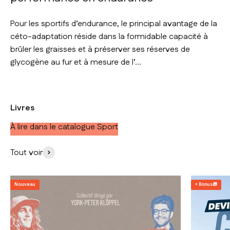
Pour les sportifs d’endurance, le principal avantage de la
céto-adaptation réside dans la formidable capacité à
brûler les graisses et à préserver ses réserves de
glycogène au fur et à mesure de l’...
Livres
À lire dans le catalogue Sport
Tout voir
Nouveau
+ Bonus🎁