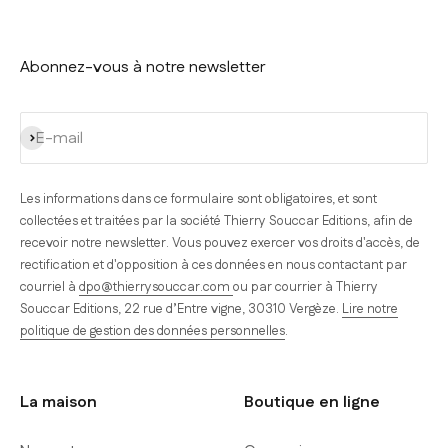
Abonnez-vous à notre newsletter
S'inscrire
E-mail
Les informations dans ce formulaire sont obligatoires, et sont
collectées et traitées par la société Thierry Souccar Editions, afin de
recevoir notre newsletter. Vous pouvez exercer vos droits d'accès, de
rectification et d'opposition à ces données en nous contactant par
courriel à
dpo@thierrysouccar.com
ou par courrier à Thierry
Souccar Editions, 22 rue d’Entre vigne, 30310 Vergèze.
Lire notre
politique de gestion des données personnelles
.
La maison
Boutique en ligne