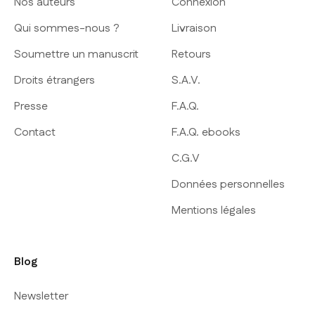
Nos auteurs
Connexion
Qui sommes-nous ?
Livraison
Soumettre un manuscrit
Retours
Droits étrangers
S.A.V.
Presse
F.A.Q.
Contact
F.A.Q. ebooks
C.G.V
Données personnelles
Mentions légales
Blog
Newsletter