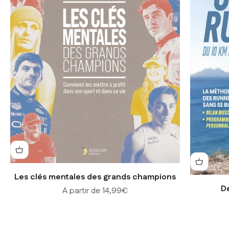
Les clés mentales des grands champions
D
Prix de vente
A partir de 14,99€