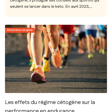
cétogène, il prodigue ses conseils aux sportifs qui
veulent se lancer dans le keto. En avril 2023,...
Alimentation cétogène
Les effets du régime cétogène sur la
performance en endurance