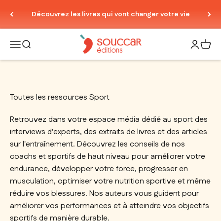
Passer au contenu
Découvrez les livres qui vont changer votre vie
Thierry Souccar Editions
Ouvrir la navigation
Ouvrir la recherche
Ouvrir le
Voir 
Toutes les ressources Sport
Retrouvez dans votre espace média dédié au sport des
interviews d'experts, des extraits de livres et des articles
sur l'entraînement. Découvrez les conseils de nos
coachs et sportifs de haut niveau pour améliorer votre
endurance, développer votre force, progresser en
musculation, optimiser votre nutrition sportive et même
réduire vos blessures. Nos auteurs vous guident pour
améliorer vos performances et à atteindre vos objectifs
sportifs de manière durable.