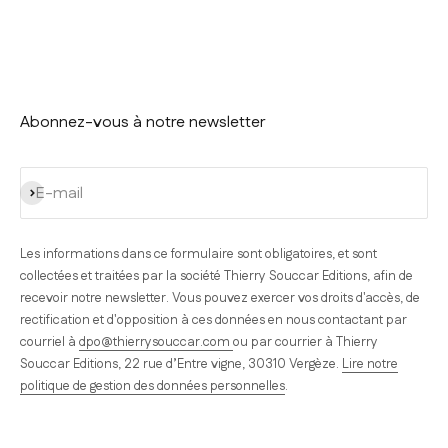
Abonnez-vous à notre newsletter
S'inscrire
E-mail
Les informations dans ce formulaire sont obligatoires, et sont
collectées et traitées par la société Thierry Souccar Editions, afin de
recevoir notre newsletter. Vous pouvez exercer vos droits d'accès, de
rectification et d'opposition à ces données en nous contactant par
courriel à
dpo@thierrysouccar.com
ou par courrier à Thierry
Souccar Editions, 22 rue d’Entre vigne, 30310 Vergèze.
Lire notre
politique de gestion des données personnelles
.