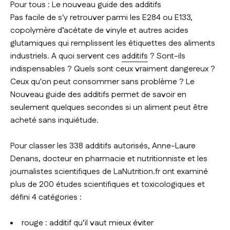
Pour tous : Le nouveau guide des additifs
Pas facile de s'y retrouver parmi les E284 ou E133,
copolymère d’acétate de vinyle et autres acides
glutamiques qui remplissent les étiquettes des aliments
industriels. A quoi servent ces
additifs
? Sont-ils
indispensables ? Quels sont ceux vraiment dangereux ?
Ceux qu'on peut consommer sans problème ?
Le
Nouveau guide des additifs
permet de savoir en
seulement quelques secondes si un aliment peut être
acheté sans inquiétude.
Pour classer les 338 additifs autorisés, Anne-Laure
Denans, docteur en pharmacie et nutritionniste et les
journalistes scientifiques de LaNutrition.fr ont examiné
plus de 200 études scientifiques et toxicologiques et
défini 4 catégories :
rouge : additif qu’il vaut mieux éviter