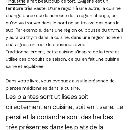
l’
industrie
a fait beaucoup de tort. L’Algérie est un
territoire très vaste. D’une région à une autre, la cuisine
change parce que la richesse de la région change, ce
qu’on va trouver dans le nord ne se trouve pas dans le
sud. Par exemple, dans une région où pousse du thym, il
y aura du thym dans la cuisine, dans une région riche en
châtaignes on roule le couscous avec !
Traditionnellement, cette cuisine s’inspire de la terre et
utilise des produits de saison, ce qui en fait une cuisine
saine et équilibrée.
Dans votre livre, vous évoquez aussi la présence de
plantes médicinales dans la cuisine.
Les
plantes
sont utilisées soit
directement en cuisine, soit en tisane. Le
persil et la coriandre sont des herbes
très présentes dans les plats de la