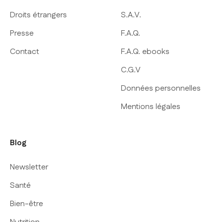
Droits étrangers
S.A.V.
Presse
F.A.Q.
Contact
F.A.Q. ebooks
C.G.V
Données personnelles
Mentions légales
Blog
Newsletter
Santé
Bien-être