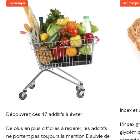
Bien manger
Bien manger
Index et
Découvrez ces 47 additifs à éviter
L'index g
De plus en plus difficiles à repérer, les additifs
glycémiq
ne portent pas toujours la mention E suivie de