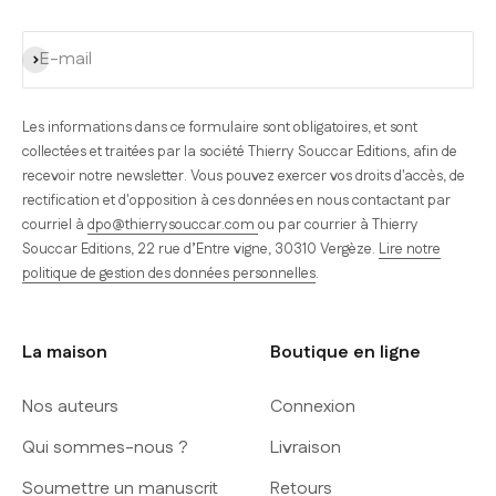
S'inscrire
E-mail
Les informations dans ce formulaire sont obligatoires, et sont
collectées et traitées par la société Thierry Souccar Editions, afin de
recevoir notre newsletter. Vous pouvez exercer vos droits d'accès, de
rectification et d'opposition à ces données en nous contactant par
courriel à
dpo@thierrysouccar.com
ou par courrier à Thierry
Souccar Editions, 22 rue d’Entre vigne, 30310 Vergèze.
Lire notre
politique de gestion des données personnelles
.
La maison
Boutique en ligne
Nos auteurs
Connexion
Qui sommes-nous ?
Livraison
Soumettre un manuscrit
Retours