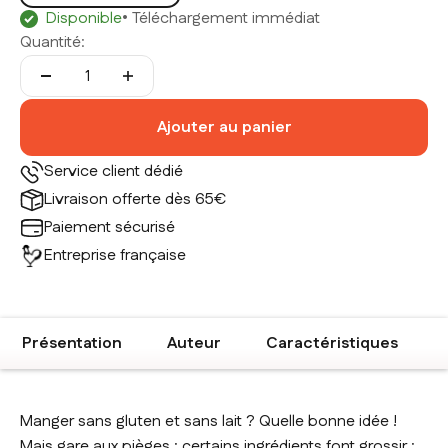
Disponible
• Téléchargement immédiat
Quantité:
Ajouter au panier
Service client dédié
Livraison offerte dès 65€
Paiement sécurisé
Entreprise française
Présentation
Auteur
Caractéristiques
Manger sans gluten et sans lait ? Quelle bonne idée !
Mais gare aux pièges : certains ingrédients font grossir :