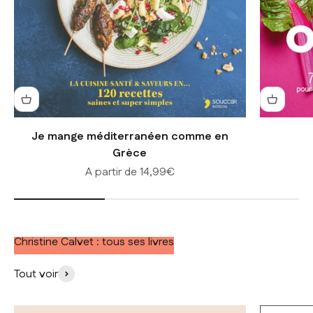
Je mange méditerranéen comme en
Grèce
Prix de vente
A partir de 14,99€
Christine Calvet : tous ses livres
Tout voir