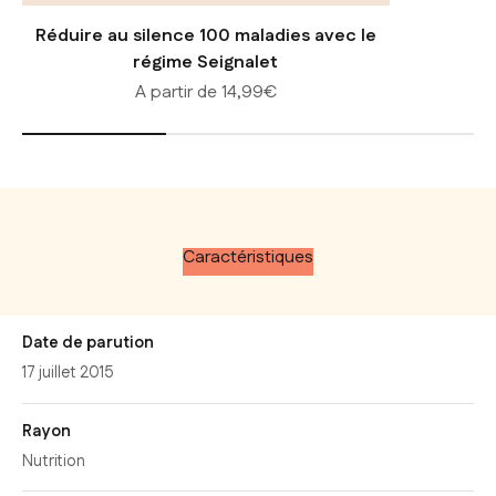
Réduire au silence 100 maladies avec le
régime Seignalet
Prix de vente
A partir de 14,99€
Caractéristiques
Date de parution
17 juillet 2015
Rayon
Nutrition