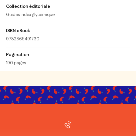
Collection éditoriale
Guides Index glycémique
ISBN eBook
9782365491730
Pagination
190 pages