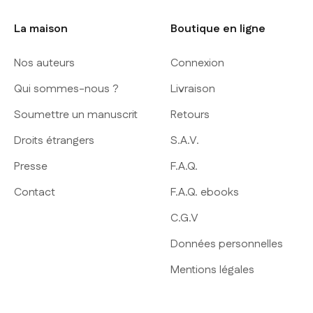
La maison
Boutique en ligne
Nos auteurs
Connexion
Qui sommes-nous ?
Livraison
Soumettre un manuscrit
Retours
Droits étrangers
S.A.V.
Presse
F.A.Q.
Contact
F.A.Q. ebooks
C.G.V
Données personnelles
Mentions légales