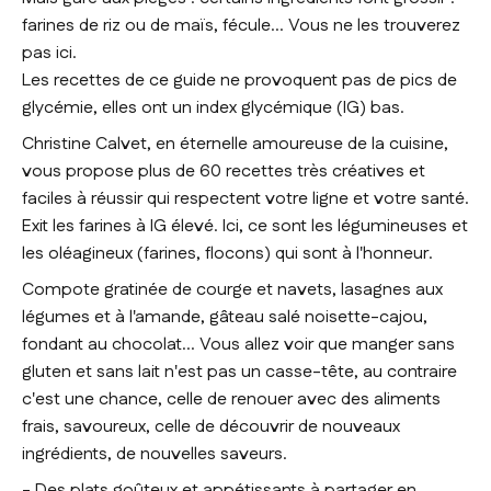
farines de riz ou de maïs, fécule... Vous ne les trouverez
pas ici.
Les recettes de ce guide ne provoquent pas de pics de
glycémie, elles ont un index glycémique (IG) bas.
Christine Calvet, en éternelle amoureuse de la cuisine,
vous propose plus de 60 recettes très créatives et
faciles à réussir qui respectent votre ligne et votre santé.
Exit les farines à IG élevé. Ici, ce sont les légumineuses et
les oléagineux (farines, flocons) qui sont à l'honneur.
Compote gratinée de courge et navets, lasagnes aux
légumes et à l'amande, gâteau salé noisette-cajou,
fondant au chocolat... Vous allez voir que manger sans
gluten et sans lait n'est pas un casse-tête, au contraire
c'est une chance, celle de renouer avec des aliments
frais, savoureux, celle de découvrir de nouveaux
ingrédients, de nouvelles saveurs.
- Des plats goûteux et appétissants à partager en