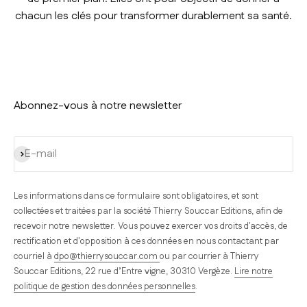
chacun les clés pour transformer durablement sa santé.
Abonnez-vous à notre newsletter
S'inscrire
E-mail
Les informations dans ce formulaire sont obligatoires, et sont
collectées et traitées par la société Thierry Souccar Editions, afin de
recevoir notre newsletter. Vous pouvez exercer vos droits d'accès, de
rectification et d'opposition à ces données en nous contactant par
courriel à
dpo@thierrysouccar.com
ou par courrier à Thierry
Souccar Editions, 22 rue d’Entre vigne, 30310 Vergèze.
Lire notre
politique de gestion des données personnelles
.