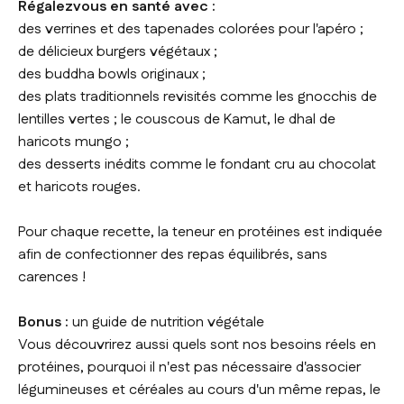
Régalezvous en santé avec :
des verrines et des tapenades colorées pour l'apéro ;
de délicieux burgers végétaux ;
des buddha bowls originaux ;
des plats traditionnels revisités comme les gnocchis de
lentilles vertes ; le couscous de Kamut, le dhal de
haricots mungo ;
des desserts inédits comme le fondant cru au chocolat
et haricots rouges.
Pour chaque recette, la teneur en protéines est indiquée
afin de confectionner des repas équilibrés, sans
carences !
Bonus :
un guide de nutrition végétale
Vous découvrirez aussi quels sont nos besoins réels en
protéines, pourquoi il n'est pas nécessaire d'associer
légumineuses et céréales au cours d'un même repas, le