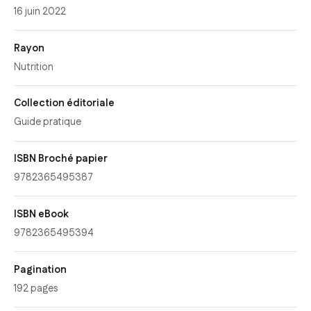
16 juin 2022
Rayon
Nutrition
Collection éditoriale
Guide pratique
ISBN Broché papier
9782365495387
ISBN eBook
9782365495394
Pagination
192 pages