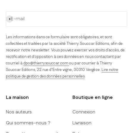
S'inscrire
E-mail
Les informations dans ce formulaire sont obligatoires, et sont
collectées et traitées par la société Thierry Souccar Editions, afin de
recevoir notre newsletter. Vous pouvez exercer vos droits d'accès, de
rectification et d'opposition à ces données en nous contactant par
courriel à
dpo@thierrysouccar.com
ou par courrier à Thierry
Souccar Editions, 22 rue d’Entre vigne, 30310 Vergèze.
Lire notre
politique de gestion des données personnelles
.
La maison
Boutique en ligne
Nos auteurs
Connexion
Qui sommes-nous ?
Livraison