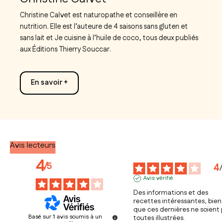
Christine Calvet est naturopathe et conseillère en
nutrition. Elle est l’auteure de 4 saisons sans gluten et
sans lait et Je cuisine à l’huile de coco, tous deux publiés
aux Éditions Thierry Souccar.
En savoir +
Avis lecteurs
4
/
5
4
Avis vérifié
Des informations et des 
recettes intéressantes, bien 
que ces dernières ne soient 
Basé sur
1
avis soumis à un
toutes illustrées.