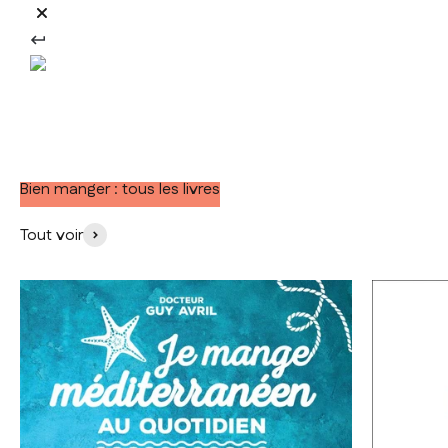
Bien manger : tous les livres
Tout voir