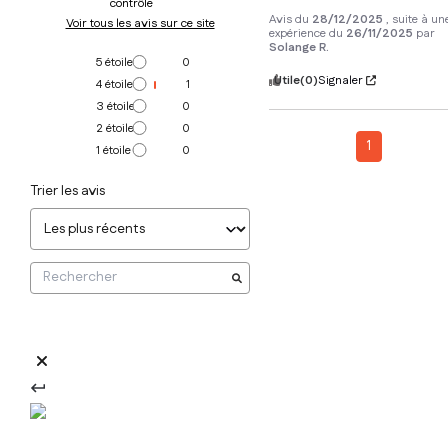
contrôle
Avis du
28/12/2025
, suite à un
Voir tous les avis sur ce site
expérience du
26/11/2025
par
Solange R.
5
étoiles
0
Utile
(0)
Signaler
4
étoiles
1
3
étoiles
0
2
étoiles
0
1
1
étoile
0
Trier les avis