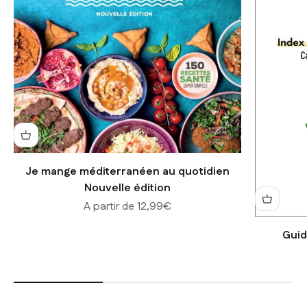
Je mange méditerranéen au quotidien
Nouvelle édition
Prix de vente
A partir de 12,99€
Guid