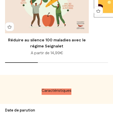
Réduire au silence 100 maladies avec le
régime Seignalet
Prix de vente
A partir de 14,99€
Caractéristiques
Date de parution