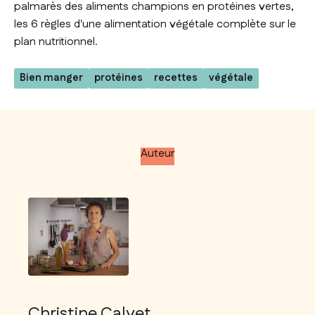
palmarès des aliments champions en protéines vertes,
les 6 règles d'une alimentation végétale complète sur le
plan nutritionnel.
Bien manger
protéines
recettes
végétale
Auteur
Christine Calvet