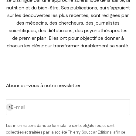
se distingue par une approche scientifique de la santé, la
nutrition et du bien-être. Ses publications, qui s’appuient
sur les découvertes les plus récentes, sont rédigées par
des médecins, des chercheurs, des journalistes
scientifiques, des diététiciens, des psychothérapeutes
de premier plan. Elles ont pour objectif de donner à
chacun les clés pour transformer durablement sa santé.
Abonnez-vous à notre newsletter
S'inscrire
E-mail
Les informations dans ce formulaire sont obligatoires, et sont
collectées et traitées par la société Thierry Souccar Editions, afin de