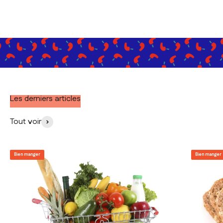
Les derniers articles
Tout voir
Bien manger
Bien manger