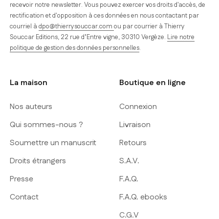
recevoir notre newsletter. Vous pouvez exercer vos droits d'accès, de
rectification et d'opposition à ces données en nous contactant par
courriel à
dpo@thierrysouccar.com
ou par courrier à Thierry
Souccar Editions, 22 rue d’Entre vigne, 30310 Vergèze.
Lire notre
politique de gestion des données personnelles
.
La maison
Boutique en ligne
Nos auteurs
Connexion
Qui sommes-nous ?
Livraison
Soumettre un manuscrit
Retours
Droits étrangers
S.A.V.
Presse
F.A.Q.
Contact
F.A.Q. ebooks
C.G.V