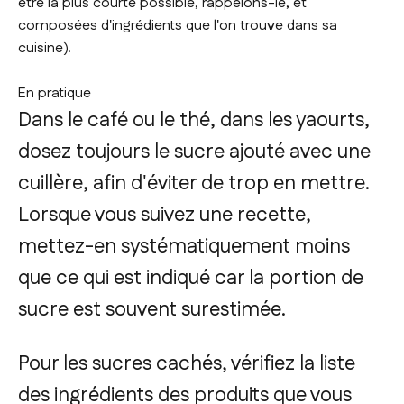
être la plus courte possible, rappelons-le, et
composées d'ingrédients que l'on trouve dans sa
cuisine).
En pratique
Dans le café ou le thé, dans les yaourts,
dosez toujours le sucre ajouté avec une
cuillère, afin d'éviter de trop en mettre.
Lorsque vous suivez une recette,
mettez-en systématiquement moins
que ce qui est indiqué car la portion de
sucre est souvent surestimée.
Pour les sucres cachés, vérifiez la liste
des ingrédients des produits que vous