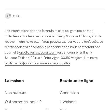
S'inscrire
E-mail
Les informations dans ce formulaire sont obligatoires, et sont
collectées et traitées par la société Thierry Souccar Editions, afin de
recevoir notre newsletter. Vous pouvez exercer vos droits d'accès, de
rectification et d'opposition à ces données en nous contactant par
courriel à
dpo@thierrysouccar.com
ou par courrier à Thierry
Souccar Editions, 22 rue d’Entre vigne, 30310 Vergèze.
Lire notre
politique de gestion des données personnelles
.
La maison
Boutique en ligne
Nos auteurs
Connexion
Qui sommes-nous ?
Livraison