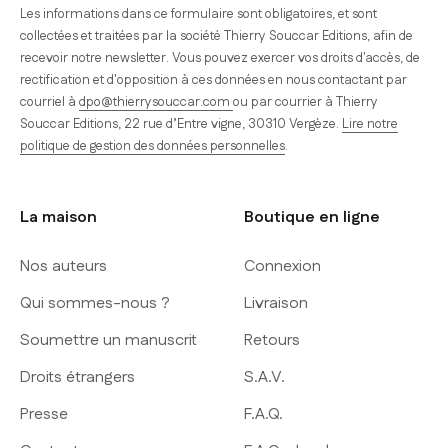
Les informations dans ce formulaire sont obligatoires, et sont
collectées et traitées par la société Thierry Souccar Editions, afin de
recevoir notre newsletter. Vous pouvez exercer vos droits d'accès, de
rectification et d'opposition à ces données en nous contactant par
courriel à
dpo@thierrysouccar.com
ou par courrier à Thierry
Souccar Editions, 22 rue d’Entre vigne, 30310 Vergèze.
Lire notre
politique de gestion des données personnelles
.
La maison
Boutique en ligne
Nos auteurs
Connexion
Qui sommes-nous ?
Livraison
Soumettre un manuscrit
Retours
Droits étrangers
S.A.V.
Presse
F.A.Q.