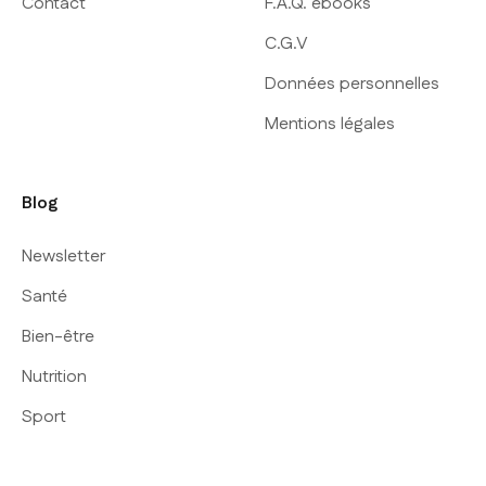
Contact
F.A.Q. ebooks
C.G.V
Données personnelles
Mentions légales
Blog
Newsletter
Santé
Bien-être
Nutrition
Sport