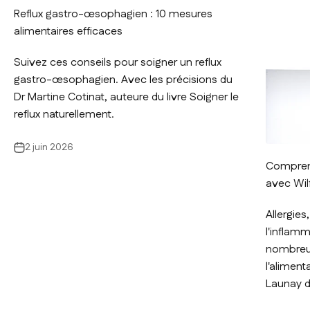
Reflux gastro-œsophagien : 10 mesures
alimentaires efficaces
Suivez ces conseils pour soigner un reflux
gastro-œsophagien. Avec les précisions du
Dr Martine Cotinat, auteure du livre Soigner le
reflux naturellement.
2 juin 2026
Comprend
avec Wil
Allergies
l'inflam
nombreu
l'aliment
Launay d