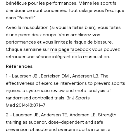
bénéfique pour les performances. Même les sportifs
d'endurance sont concernés. Tout cela je vous l'explique
dans "
Paléofit
".
Avec la musculation (si vous la faites bien), vous faites
d'une pierre deux coups. Vous améliorez vos
performances et vous limitez le risque de blessure.
Chaque semaine sur
ma page facebook
vous pouvez
retrouver une séance intégrant de la musculation.
Références
1 - Lauersen JB , Bertelsen DM , Andersen LB. The
effectiveness of exercise interventions to prevent sports
injuries: a systematic review and meta-analysis of
randomised controlled trials. Br J Sports
Med 2014;48:871–7
2 - Lauersen JB, Andersen TE, Andersen LB. Strength
training as superior, dose-dependent and safe
prevention of acute and overuse sports injuries: a