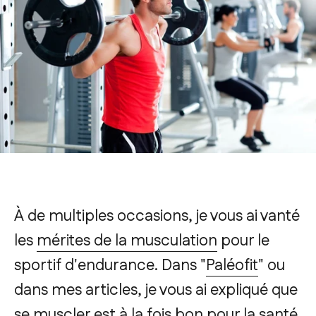
À de multiples occasions, je vous ai vanté
les
mérites de la musculation
pour le
sportif d'endurance. Dans "
Paléofit
" ou
dans mes articles, je vous ai expliqué que
se muscler est à la fois bon pour la santé