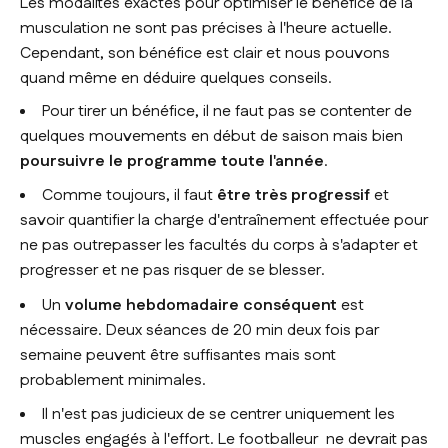
Les modalités exactes pour optimiser le bénéfice de la
musculation ne sont pas précises à l'heure actuelle.
Cependant, son bénéfice est clair et nous pouvons
quand même en déduire quelques conseils.
Pour tirer un bénéfice, il ne faut pas se contenter de
quelques mouvements en début de saison mais bien
poursuivre le programme toute l'année
.
Comme toujours, il faut
être très progressif
et
savoir quantifier la charge d'entraînement effectuée pour
ne pas outrepasser les facultés du corps à s'adapter et
progresser et ne pas risquer de se blesser.
Un
volume hebdomadaire conséquent
est
nécessaire. Deux séances de 20 min deux fois par
semaine peuvent être suffisantes mais sont
probablement minimales.
Il n'est pas judicieux de se centrer uniquement les
muscles engagés à l'effort. Le footballeur ne devrait pas