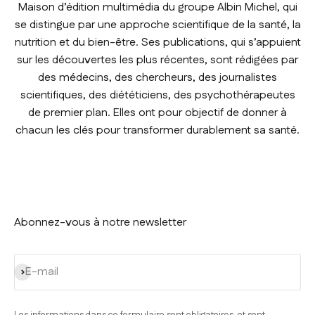
Maison d’édition multimédia du groupe Albin Michel, qui
se distingue par une approche scientifique de la santé, la
nutrition et du bien-être. Ses publications, qui s’appuient
sur les découvertes les plus récentes, sont rédigées par
des médecins, des chercheurs, des journalistes
scientifiques, des diététiciens, des psychothérapeutes
de premier plan. Elles ont pour objectif de donner à
chacun les clés pour transformer durablement sa santé.
Abonnez-vous à notre newsletter
S'inscrire
E-mail
Les informations dans ce formulaire sont obligatoires, et sont