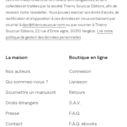
collectées et traitées par la société Thierry Souccar Editions, afin de
recevoir notre newsletter. Vous pouvez exercer vos droits d'accès, de
rectification et d'opposition à ces données en nous contactant par
courriel à
dpo@thierrysouccar.com
ou par courrier à Thierry
Souccar Editions, 22 rue d’Entre vigne, 30310 Vergèze.
Lire notre
politique de gestion des données personnelles
.
La maison
Boutique en ligne
Nos auteurs
Connexion
Qui sommes-nous ?
Livraison
Soumettre un manuscrit
Retours
Droits étrangers
S.A.V.
Presse
F.A.Q.
Contact
F.A.Q. ebooks