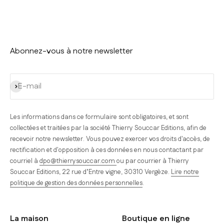
Abonnez-vous à notre newsletter
S'inscrire
E-mail
Les informations dans ce formulaire sont obligatoires, et sont
collectées et traitées par la société Thierry Souccar Editions, afin de
recevoir notre newsletter. Vous pouvez exercer vos droits d'accès, de
rectification et d'opposition à ces données en nous contactant par
courriel à
dpo@thierrysouccar.com
ou par courrier à Thierry
Souccar Editions, 22 rue d’Entre vigne, 30310 Vergèze.
Lire notre
politique de gestion des données personnelles
.
La maison
Boutique en ligne