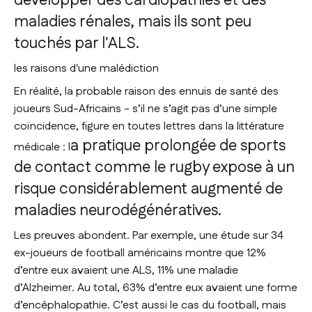
développer des cardiopathies et des
maladies rénales, mais ils sont peu
touchés par l'ALS.
les raisons d'une malédiction
En réalité, la probable raison des ennuis de santé des
joueurs Sud-Africains - s’il ne s’agit pas d’une simple
coïncidence, figure en toutes lettres dans la littérature
a pratique prolongée de sports
médicale : l
de contact comme le rugby expose à un
risque considérablement augmenté de
maladies neurodégénératives.
Les preuves abondent. Par exemple, une étude sur 34
ex-joueurs de football américains montre que 12%
d’entre eux avaient une ALS, 11% une maladie
d’Alzheimer. Au total, 63% d’entre eux avaient une forme
d’encéphalopathie. C’est aussi le cas du football, mais