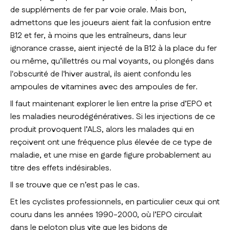
de suppléments de fer par voie orale. Mais bon,
admettons que les joueurs aient fait la confusion entre
B12 et fer, à moins que les entraîneurs, dans leur
ignorance crasse, aient injecté de la B12 à la place du fer
ou même, qu’illettrés ou mal voyants, ou plongés dans
l'obscurité de l'hiver austral, ils aient confondu les
ampoules de vitamines avec des ampoules de fer.
Il faut maintenant explorer le lien entre la prise d’EPO et
les maladies neurodégénératives. Si les injections de ce
produit provoquent l’ALS, alors les malades qui en
reçoivent ont une fréquence plus élevée de ce type de
maladie, et une mise en garde figure probablement au
titre des effets indésirables.
Il se trouve que ce n’est pas le cas.
Et les cyclistes professionnels, en particulier ceux qui ont
couru dans les années 1990-2000, où l’EPO circulait
dans le peloton plus vite que les bidons de