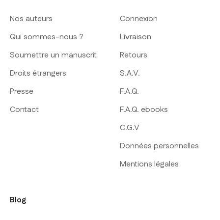
Nos auteurs
Connexion
Qui sommes-nous ?
Livraison
Soumettre un manuscrit
Retours
Droits étrangers
S.A.V.
Presse
F.A.Q.
Contact
F.A.Q. ebooks
C.G.V
Données personnelles
Mentions légales
Blog