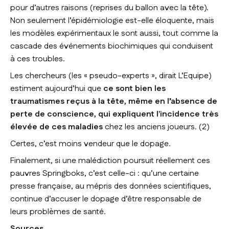
pour d’autres raisons (reprises du ballon avec la tête).
Non seulement l’épidémiologie est-elle éloquente, mais
les modèles expérimentaux le sont aussi, tout comme la
cascade des événements biochimiques qui conduisent
à ces troubles.
Les chercheurs (les «
pseudo-experts
», dirait L’Equipe)
estiment aujourd’hui que
ce sont bien les
traumatismes reçus à la tête, même en l’absence de
perte de conscience, qui expliquent l'incidence très
élevée de ces maladies
chez les anciens joueurs. (2)
Certes, c’est moins vendeur que le dopage.
Finalement, si une malédiction poursuit réellement ces
pauvres Springboks, c’est celle-ci : qu’une certaine
presse française, au mépris des données scientifiques,
continue d’accuser le dopage d’être responsable de
leurs problèmes de santé.
Sources