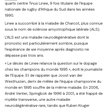
quarts centre Tinus Linee, 9 fois titulaire de l’équipe
nationale de rugby d’Afrique du Sud dans les années
1990.
Linee a succombé à la maladie de Charcot, plus connue
sous le nom de sclérose amyotrophique latérale (ALS).
L’ALS est une maladie neurodégénérative dont le
pronostic est particulièrement sombre, puisque
l’espérance de vie moyenne après diagnostic ne
dépasse pas trois ans.
«
Le décès de Linee relance la question sur le dopage
chez les champions du monde 1995
», écrit le journaliste
de l’
Equipe
. Et de rappeler que Joost van der
Westhuizen, demi de mêlée de l’équipe championne du
monde en 1995 souffre de la même maladie. En 2006,
André Venter, Springbok de 1996 à 2001, a été frappé de
myélite transverse, une autre maladie
neurodégénérative rare, tandis que Ruben Kruger