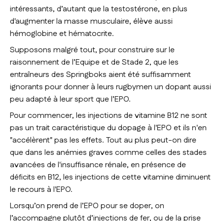
intéressants, d’autant que la testostérone, en plus
d'augmenter la masse musculaire, élève aussi
hémoglobine et hématocrite.
Supposons malgré tout, pour construire sur le
raisonnement de
l’Equipe
et de
Stade 2
, que les
entraîneurs des Springboks aient été suffisamment
ignorants pour donner à leurs rugbymen un dopant aussi
peu adapté à leur sport que l’EPO.
Pour commencer, les injections de vitamine B12 ne sont
pas un trait caractéristique du dopage à l'EPO et ils n'en
"
accélèrent
" pas les effets. Tout au plus peut-on dire
que dans les anémies graves comme celles des stades
avancées de l'insuffisance rénale, en présence de
déficits en B12, les injections de cette vitamine diminuent
le recours à l'EPO.
Lorsqu’on prend de l’EPO pour se doper, on
l’accompagne plutôt d’injections de fer, ou de la prise