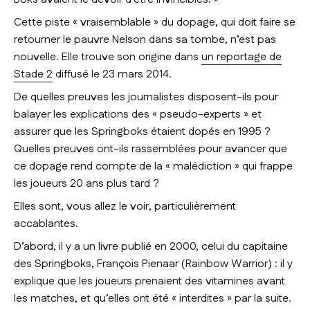
Cette piste « vraisemblable » du dopage, qui doit faire se
retourner le pauvre Nelson dans sa tombe, n’est pas
nouvelle. Elle trouve son origine dans
un reportage de
Stade 2
diffusé le 23 mars 2014.
De quelles preuves les journalistes disposent-ils pour
balayer les explications des «
pseudo-experts
» et
assurer que les Springboks étaient dopés en 1995 ?
Quelles preuves ont-ils rassemblées pour avancer que
ce dopage rend compte de la «
malédiction
» qui frappe
les joueurs 20 ans plus tard ?
Elles sont, vous allez le voir, particulièrement
accablantes.
D’abord, il y a un livre publié en 2000, celui du capitaine
des Springboks, François Pienaar (
Rainbow Warrior
) : il y
explique que les joueurs prenaient des vitamines avant
les matches, et qu’elles ont été «
interdites
» par la suite.