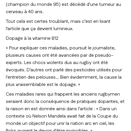
(champion du monde 95) est décédé d'une tumeur au
cerveau à 40 ans.
Tout cela est certes troublant, mais c’est en lisant
l'article que ça devient lumineux.
Dopage à la vitamine B12
«
Pour expliquer ces maladies
, poursuit le journaliste,
plusieurs causes ont été avancées par de pseudo-
experts. Les chocs violents dus au rugby ont été
évoqués. D'autres ont parlé des pesticides utilisés pour
l'entretien des pelouses... Bien évidemment, la cause la
plus vraisemblable est le dopage
. »
Ces maladies rares qui frappent les anciens rugbymen
seraient donc la conséquence de pratiques dopantes, et
la raison en est donnée ainsi dans l’article : «
Dans un
contexte où Nelson Mandela avait fait de la Coupe du
monde un objectif pour unir la nation arc en ciel, les
Boks avaient le devoir d'être invincibles
. »