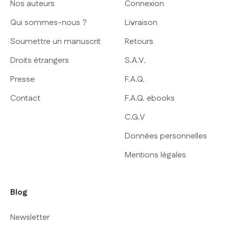
Nos auteurs
Connexion
Qui sommes-nous ?
Livraison
Soumettre un manuscrit
Retours
Droits étrangers
S.A.V.
Presse
F.A.Q.
Contact
F.A.Q. ebooks
C.G.V
Données personnelles
Mentions légales
Blog
Newsletter