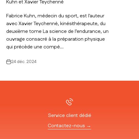
Kuhn et Xavier Teychenné
Fabrice Kuhn, médecin du sport, est l'auteur
avec Xavier Teychenné, kinésithérapeute, du
deuxième tome La science de l’endurance, un
ouvrage consacré à la préparation physique
qui précède une compé...
24 déc. 2024
Service client dédié
Contactez-nous →