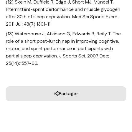
(12) Skein M, Duffield R, Edge J, Short MJ, Mündel T.
Intermittent-sprint performance and muscle glycogen
after 30 h of sleep deprivation. Med Sci Sports Exerc.
2011 Jul; 43(7):1301-11.
(13) Waterhouse J, Atkinson G, Edwards B, Reilly T. The
role of a short post-lunch nap in improving cognitive,
motor, and sprint performance in participants with
partial sleep deprivation. J Sports Sci. 2007 Dec;
25(14):1557-66.
Partager