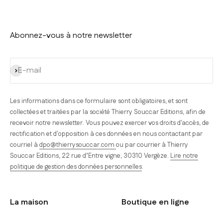
Abonnez-vous à notre newsletter
S'inscrire
E-mail
Les informations dans ce formulaire sont obligatoires, et sont
collectées et traitées par la société Thierry Souccar Editions, afin de
recevoir notre newsletter. Vous pouvez exercer vos droits d'accès, de
rectification et d'opposition à ces données en nous contactant par
courriel à
dpo@thierrysouccar.com
ou par courrier à Thierry
Souccar Editions, 22 rue d’Entre vigne, 30310 Vergèze.
Lire notre
politique de gestion des données personnelles
.
La maison
Boutique en ligne