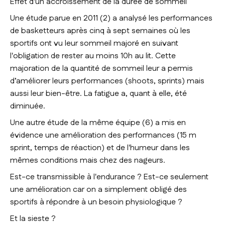
Effet d'un accroissement de la durée de sommeil
Une étude parue en 2011 (2) a analysé les performances
de basketteurs après cinq à sept semaines où les
sportifs ont vu leur sommeil majoré en suivant
l'obligation de rester au moins 10h au lit. Cette
majoration de la quantité de sommeil leur a permis
d’améliorer leurs performances (shoots, sprints) mais
aussi leur bien-être. La fatigue a, quant à elle, été
diminuée.
Une autre étude de la même équipe (6) a mis en
évidence une amélioration des performances (15 m
sprint, temps de réaction) et de l'humeur dans les
mêmes conditions mais chez des nageurs.
Est-ce transmissible à l'endurance ? Est-ce seulement
une amélioration car on a simplement obligé des
sportifs à répondre à un besoin physiologique ?
Et la sieste ?