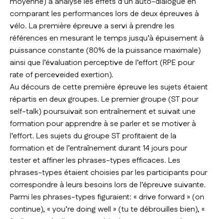
moyenne) a analysé les effets d’un auto-dialogue en
comparant les performances lors de deux épreuves à
vélo. La première épreuve a servi à prendre les
références en mesurant le temps jusqu’à épuisement à
puissance constante (80% de la puissance maximale)
ainsi que l’évaluation perceptive de l’effort (RPE pour
rate of perceveided exertion).
Au décours de cette première épreuve les sujets étaient
répartis en deux groupes. Le premier groupe (ST pour
self-talk) poursuivait son entraînement et suivait une
formation pour apprendre à se parler et se motiver à
l’effort. Les sujets du groupe ST profitaient de la
formation et de l’entraînement durant 14 jours pour
tester et affiner les phrases-types efficaces. Les
phrases-types étaient choisies par les participants pour
correspondre à leurs besoins lors de l’épreuve suivante.
Parmi les phrases-types figuraient: « drive forward » (on
continue), « you’re doing well » (tu te débrouilles bien), «