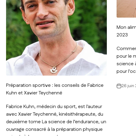
Mon alim
2023
Comment 
pour le 
science à
pour l'oc
Préparation sportive : les conseils de Fabrice
26 juin
Kuhn et Xavier Teychenné
Fabrice Kuhn, médecin du sport, est l'auteur
avec Xavier Teychenné, kinésithérapeute, du
deuxième tome La science de l’endurance, un
ouvrage consacré à la préparation physique