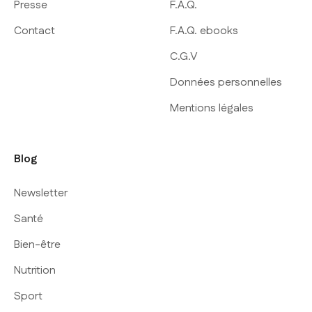
Presse
F.A.Q.
Contact
F.A.Q. ebooks
C.G.V
Données personnelles
Mentions légales
Blog
Newsletter
Santé
Bien-être
Nutrition
Sport