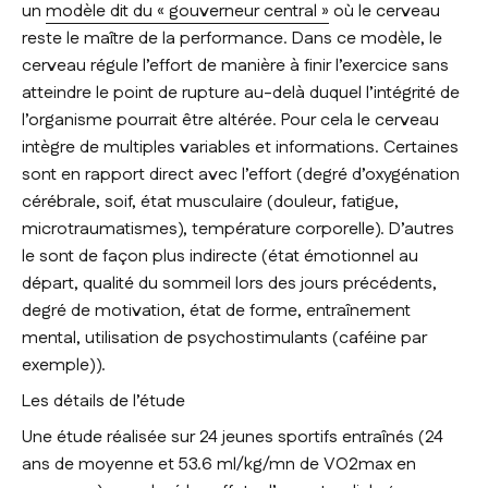
un
modèle dit du « gouverneur central »
où le cerveau
reste le maître de la performance. Dans ce modèle, le
cerveau régule l’effort de manière à finir l’exercice sans
atteindre le point de rupture au-delà duquel l’intégrité de
l’organisme pourrait être altérée. Pour cela le cerveau
intègre de multiples variables et informations. Certaines
sont en rapport direct avec l’effort (degré d’oxygénation
cérébrale, soif, état musculaire (douleur, fatigue,
microtraumatismes), température corporelle). D’autres
le sont de façon plus indirecte (état émotionnel au
départ, qualité du sommeil lors des jours précédents,
degré de motivation, état de forme, entraînement
mental, utilisation de psychostimulants (caféine par
exemple)).
Les détails de l’étude
Une étude réalisée sur 24 jeunes sportifs entraînés (24
ans de moyenne et 53.6 ml/kg/mn de VO2max en