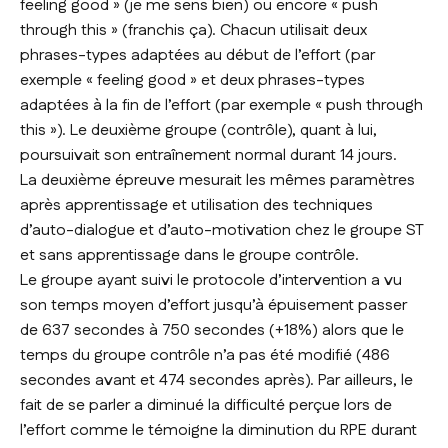
feeling good » (je me sens bien) ou encore « push
through this » (franchis ça). Chacun utilisait deux
phrases-types adaptées au début de l’effort (par
exemple « feeling good » et deux phrases-types
adaptées à la fin de l’effort (par exemple « push through
this »). Le deuxième groupe (contrôle), quant à lui,
poursuivait son entraînement normal durant 14 jours.
La deuxième épreuve mesurait les mêmes paramètres
après apprentissage et utilisation des techniques
d’auto-dialogue et d’auto-motivation chez le groupe ST
et sans apprentissage dans le groupe contrôle.
Le groupe ayant suivi le protocole d’intervention a vu
son temps moyen d’effort jusqu’à épuisement passer
de 637 secondes à 750 secondes (+18%) alors que le
temps du groupe contrôle n’a pas été modifié (486
secondes avant et 474 secondes après). Par ailleurs, le
fait de se parler a diminué la difficulté perçue lors de
l’effort comme le témoigne la diminution du RPE durant