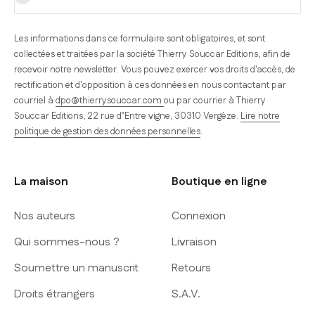
Les informations dans ce formulaire sont obligatoires, et sont
collectées et traitées par la société Thierry Souccar Editions, afin de
recevoir notre newsletter. Vous pouvez exercer vos droits d'accès, de
rectification et d'opposition à ces données en nous contactant par
courriel à
dpo@thierrysouccar.com
ou par courrier à Thierry
Souccar Editions, 22 rue d’Entre vigne, 30310 Vergèze.
Lire notre
politique de gestion des données personnelles
.
La maison
Boutique en ligne
Nos auteurs
Connexion
Qui sommes-nous ?
Livraison
Soumettre un manuscrit
Retours
Droits étrangers
S.A.V.