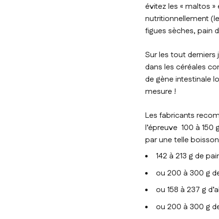
évitez les « maltos 
nutritionnellement (le
figues sèches, pain d’
Sur les tout derniers 
dans les céréales com
de gène intestinale l
mesure !
Les fabricants recom
l’épreuve 100 à 150 g
par une telle boisson
142 à 213 g de pai
ou 200 à 300 g de 
ou 158 à 237 g d’a
ou 200 à 300 g de