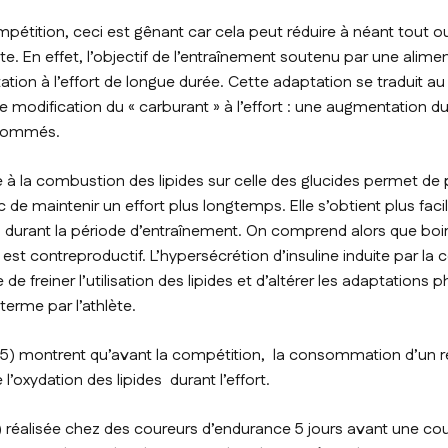
étition, ceci est gênant car cela peut réduire à néant tout ou 
ète. En effet, l’objectif de l’entraînement soutenu par une alim
tion à l’effort de longue durée. Cette adaptation se traduit au
 modification du « carburant » à l’effort : une augmentation d
nsommés.
e à la combustion des lipides sur celle des glucides permet de 
 de maintenir un effort plus longtemps. Elle s’obtient plus fa
s durant la période d’entraînement. On comprend alors que boi
 est contreproductif. L’hypersécrétion d’insuline induite par 
de freiner l’utilisation des lipides et d’altérer les adaptations 
terme par l’athlète.
3,5) montrent qu’avant la compétition, la consommation d’un r
 l’oxydation des lipides durant l’effort.
) réalisée chez des coureurs d’endurance 5 jours avant une co