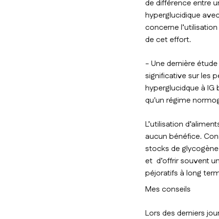
de différence entre 
hyperglucidique avec
concerne l’utilisation
de cet effort.
- Une dernière étude 
significative sur le
hyperglucidque à IG 
qu'un régime normog
L’utilisation d’alime
aucun bénéfice. Cons
stocks de glycogène 
et d’offrir souvent un
péjoratifs à long ter
Mes conseils
Lors des derniers jou