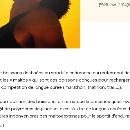
25 févr. 2014
de boissons destinées au sportif d’endurance qui renferment de
t les « maltos » qui sont des boissons conçues pour recharger
compétition de longue durée (marathon, triathlon, trail….).
a composition des boissons, on remarque la présence quasi-s
agit de polymères de glucose, c'est-à-dire de longues chaînes 
t les inconvénients des maltodextrines pour le sportif d’endur
ort