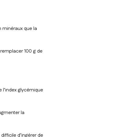
en minéraux que la
r remplacer 100 g de
 l’index glycémique
ugmenter la
fficile d’ingérer de