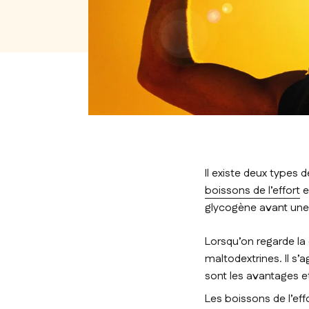
Il existe deux types 
boissons de l’effort
e
glycogène avant une 
Lorsqu’on regarde l
maltodextrines. Il s’
sont les avantages e
Les boissons de l’eff