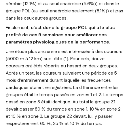
aérobie (12.1%) et au seuil anaérobie (5.6%)) et dans le
groupe POL (au seuil anaérobie seulement (8.1%)) et pas
dans les deux autres groupes.
Finalement,
c'est donc le groupe POL qui a le plus
profité de ces 9 semaines pour améliorer ses
paramètres physiologiques de la performance
.
Une étude plus ancienne s'est intéressée à des coureurs
(5000 m à 12 km) sub-élite (1). Pour cela, douze
coureurs ont étés répartis au hasard en deux groupes.
Après un test, les coureurs suivaient une période de 5
mois d'entraînement durant laquelle les fréquences
cardiaques étaient enregistrées. La différence entre les
groupes était le temps passés en zones 1 et 2. Le temps
passé en zone 3 était identique. Au total le groupe Z1
devait passer 80 % du temps en zone 1, 10 % en zone 2
et 10 % en zone 3. Le groupe Z2 devait, lui, y passer
respectivement 65 %, 25 % et 10 % du temps.