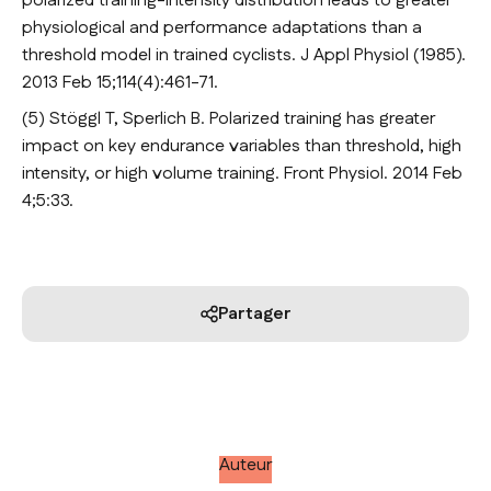
polarized training-intensity distribution leads to greater
physiological and performance adaptations than a
threshold model in trained cyclists. J Appl Physiol (1985).
2013 Feb 15;114(4):461-71.
(5) Stöggl T, Sperlich B. Polarized training has greater
impact on key endurance variables than threshold, high
intensity, or high volume training. Front Physiol. 2014 Feb
4;5:33.
Partager
Auteur