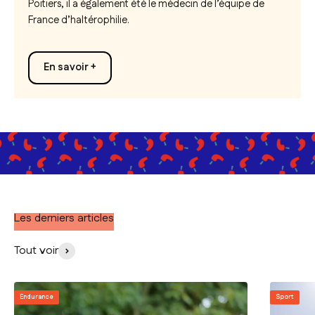
Poitiers, il a également été le médecin de l’équipe de
France d’haltérophilie.
En savoir +
Les derniers articles
Tout voir
Endurance
Sport