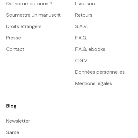
Qui sommes-nous ?
Livraison
Soumettre un manuscrit
Retours
Droits étrangers
S.A.V.
Presse
F.A.Q.
Contact
F.A.Q. ebooks
C.G.V
Données personnelles
Mentions légales
Blog
Newsletter
Santé