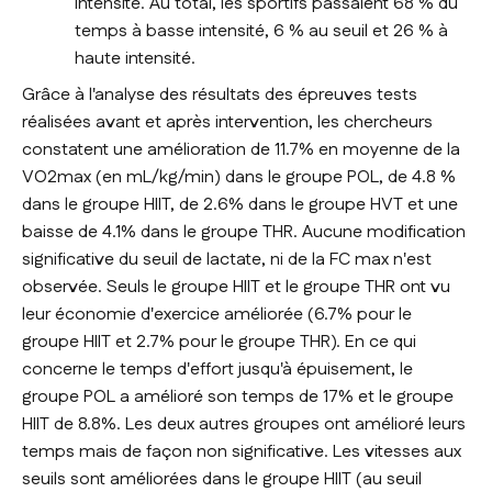
intensité. Au total, les sportifs passaient 68 % du
temps à basse intensité, 6 % au seuil et 26 % à
haute intensité.
Grâce à l'analyse des résultats des épreuves tests
réalisées avant et après intervention, les chercheurs
constatent une amélioration de 11.7% en moyenne de la
VO2max (en mL/kg/min) dans le groupe POL, de 4.8 %
dans le groupe HIIT, de 2.6% dans le groupe HVT et une
baisse de 4.1% dans le groupe THR. Aucune modification
significative du seuil de lactate, ni de la FC max n'est
observée. Seuls le groupe HIIT et le groupe THR ont vu
leur économie d'exercice améliorée (6.7% pour le
groupe HIIT et 2.7% pour le groupe THR). En ce qui
concerne le temps d'effort jusqu'à épuisement, le
groupe POL a amélioré son temps de 17% et le groupe
HIIT de 8.8%. Les deux autres groupes ont amélioré leurs
temps mais de façon non significative. Les vitesses aux
seuils sont améliorées dans le groupe HIIT (au seuil