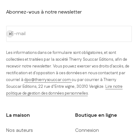
Abonnez-vous à notre newsletter
S'inscrire
E-mail
Les informations dans ce formulaire sont obligatoires, et sont
collectées et traitées par la société Thierry Souccar Editions, afin de
recevoir notre newsletter. Vous pouvez exercer vos droits d'accès, de
rectification et d'opposition à ces données en nous contactant par
courriel à
dpo@thierrysouccar.com
ou par courrier à Thierry
Souccar Editions, 22 rue d’Entre vigne, 30310 Vergèze.
Lire notre
politique de gestion des données personnelles
.
La maison
Boutique en ligne
Nos auteurs
Connexion