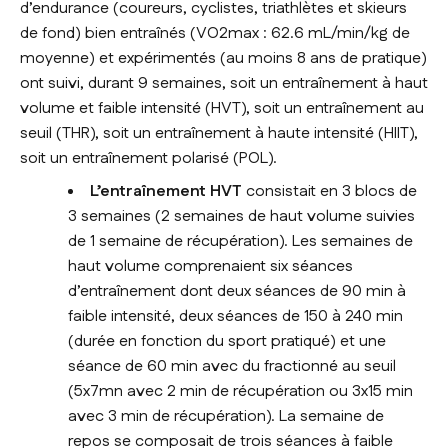
d’endurance (coureurs, cyclistes, triathlètes et skieurs
de fond) bien entraînés (VO2max : 62.6 mL/min/kg de
moyenne) et expérimentés (au moins 8 ans de pratique)
ont suivi, durant 9 semaines, soit un entraînement à haut
volume et faible intensité (HVT), soit un entraînement au
seuil (THR), soit un entraînement à haute intensité (HIIT),
soit un entraînement polarisé (POL).
L’entraînement HVT
consistait en 3 blocs de
3 semaines (2 semaines de haut volume suivies
de 1 semaine de récupération). Les semaines de
haut volume comprenaient six séances
d’entraînement dont deux séances de 90 min à
faible intensité, deux séances de 150 à 240 min
(durée en fonction du sport pratiqué) et une
séance de 60 min avec du fractionné au seuil
(5x7mn avec 2 min de récupération ou 3x15 min
avec 3 min de récupération). La semaine de
repos se composait de trois séances à faible