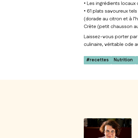
• Les ingrédients locaux 
• 61 plats savoureux tels
(dorade au citron et à l’
Crète (petit chausson au
Laissez-vous porter par
culinaire, véritable ode 
#recettes
Nutrition