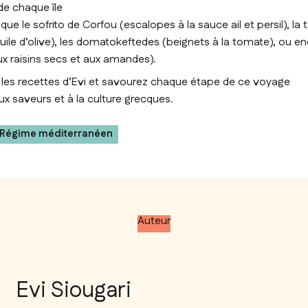
de chaque île
 que le sofrito de Corfou (escalopes à la sauce ail et persil), l
huile d’olive), les domatokeftedes (beignets à la tomate), ou en
x raisins secs et aux amandes).
 les recettes d’Evi et savourez chaque étape de ce voyage
aux saveurs et à la culture grecques.
Régime méditerranéen
Auteur
Evi Siougari