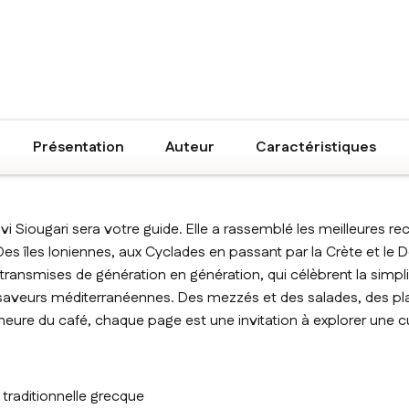
Présentation
Auteur
Caractéristiques
vi Siougari sera votre guide. Elle a rassemblé les meilleures rec
Des îles Ioniennes, aux Cyclades en passant par la Crète et le
 transmises de génération en génération, qui célèbrent la simpli
 saveurs méditerranéennes. Des mezzés et des salades, des pla
heure du café, chaque page est une invitation à explorer une c
 traditionnelle grecque