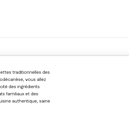
ettes traditionnelles des
 Dodécanèse, vous allez
cité des ingrédients
ts familiaux et des
uisine authentique, saine