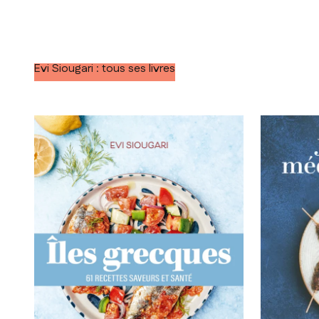
Evi Siougari : tous ses livres