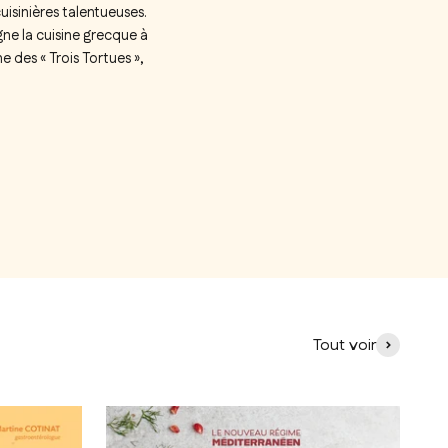
uisinières talentueuses.
gne la cuisine grecque à
e des « Trois Tortues »,
Tout voir