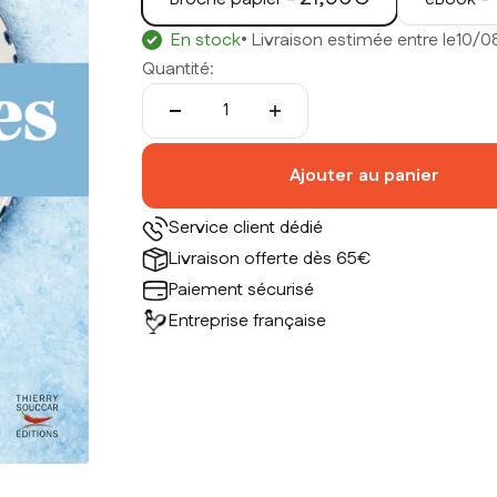
En stock
• Livraison estimée entre le
10/0
Quantité:
Ajouter au panier
Service client dédié
Livraison offerte dès 65€
Paiement sécurisé
Entreprise française