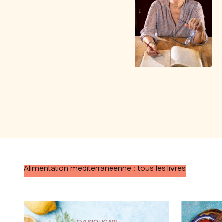
Alimentation méditerranéenne : tous les livres