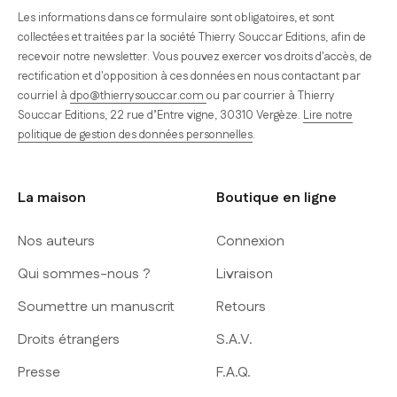
Les informations dans ce formulaire sont obligatoires, et sont
collectées et traitées par la société Thierry Souccar Editions, afin de
recevoir notre newsletter. Vous pouvez exercer vos droits d'accès, de
rectification et d'opposition à ces données en nous contactant par
courriel à
dpo@thierrysouccar.com
ou par courrier à Thierry
Souccar Editions, 22 rue d’Entre vigne, 30310 Vergèze.
Lire notre
politique de gestion des données personnelles
.
La maison
Boutique en ligne
Nos auteurs
Connexion
Qui sommes-nous ?
Livraison
Soumettre un manuscrit
Retours
Droits étrangers
S.A.V.
Presse
F.A.Q.