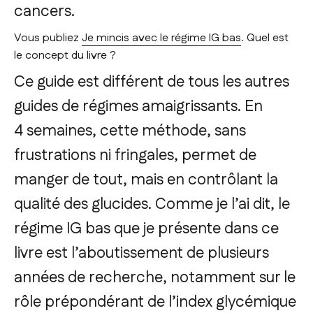
cancers.
Vous publiez
Je mincis avec le régime IG bas
. Quel est
le concept du livre ?
Ce guide est différent de tous les autres
guides de régimes amaigrissants. En
4 semaines, cette méthode, sans
frustrations ni fringales, permet de
manger de tout, mais en contrôlant la
qualité des glucides. Comme je l’ai dit, le
régime IG bas que je présente dans ce
livre est l’aboutissement de plusieurs
années de recherche, notamment sur le
rôle prépondérant de l’index glycémique