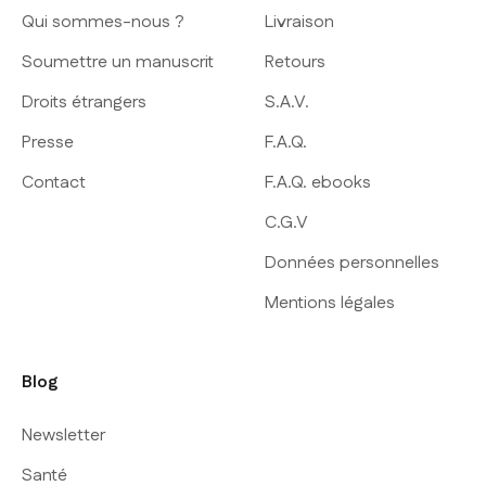
Qui sommes-nous ?
Livraison
Soumettre un manuscrit
Retours
Droits étrangers
S.A.V.
Presse
F.A.Q.
Contact
F.A.Q. ebooks
C.G.V
Données personnelles
Mentions légales
Blog
Newsletter
Santé