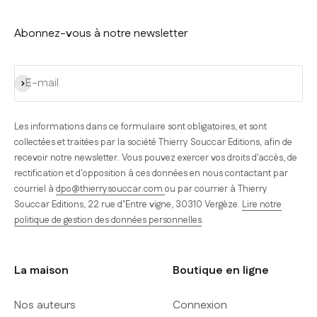
Abonnez-vous à notre newsletter
S'inscrire
E-mail
Les informations dans ce formulaire sont obligatoires, et sont
collectées et traitées par la société Thierry Souccar Editions, afin de
recevoir notre newsletter. Vous pouvez exercer vos droits d'accès, de
rectification et d'opposition à ces données en nous contactant par
courriel à
dpo@thierrysouccar.com
ou par courrier à Thierry
Souccar Editions, 22 rue d’Entre vigne, 30310 Vergèze.
Lire notre
politique de gestion des données personnelles
.
La maison
Boutique en ligne
Nos auteurs
Connexion