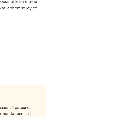
doses of leisure time
onal cohort study of
ational", auteur et
 du monde Ironman à