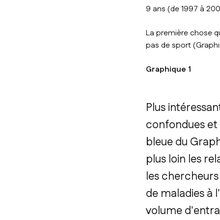
9 ans (de 1997 à 200
La première chose qu
pas de sport (Graphi
Graphique 1
Plus intéressan
confondues et 
bleue du Graph
plus loin les r
les chercheurs 
de maladies à l
volume d'entra