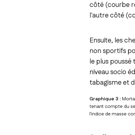
côté (courbe r
l'autre côté (c
Ensuite, les ch
non sportifs p
le plus poussé 
niveau socio éd
tabagisme et d
Graphique 3 :
Mortal
tenant compte du sexe
l'indice de masse co