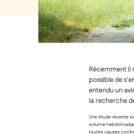
Récemment il m
possible de s'e
entendu un avis
la recherche d
Une étude récente vi
volume hebdomadaire 
toutes causes confo