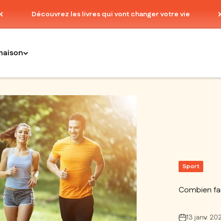
Découvrez les livres qui vont changer votre vie
maison
Sport
Combien fau
13 janv. 20