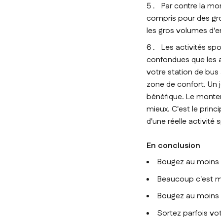
Par contre la mo
compris pour des gro
les gros volumes d'e
Les activités sp
confondues que les a
votre station de bus 
zone de confort. Un j
bénéfique. Le monter 
mieux. C'est le princ
d'une réelle activité
En conclusion
Bougez au moins 
Beaucoup c'est m
Bougez au moins 2
Sortez parfois vot