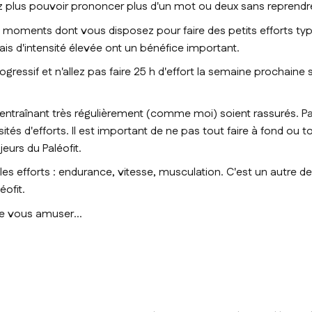
z plus pouvoir prononcer plus d'un mot ou deux sans reprendre
ts moments dont vous disposez pour faire des petits efforts typ
ais d'intensité élevée ont un bénéfice important.
gressif et n'allez pas faire 25 h d'effort la semaine prochaine 
'entraînant très régulièrement (comme moi) soient rassurés. Par
nsités d'efforts. Il est important de ne pas tout faire à fond ou 
ajeurs du
Paléofit
.
 les efforts : endurance, vitesse, musculation. C'est un autre d
éofit
.
 de vous amuser…