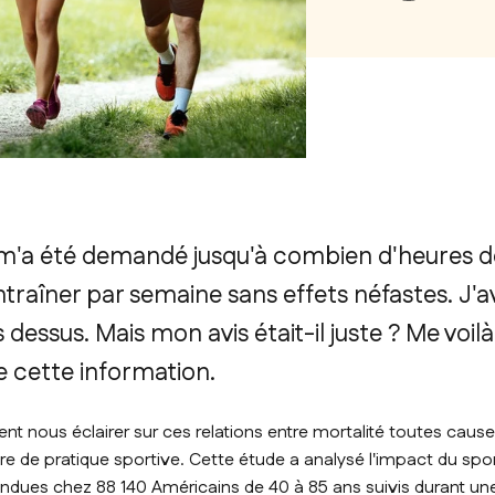
'a été demandé jusqu'à combien d'heures de s
ntraîner par semaine sans effets néfastes. J'av
 dessus. Mais mon avis était-il juste ? Me voil
e cette information.
ent nous éclairer sur ces relations entre mortalité toutes cau
de pratique sportive. Cette étude a analysé l'impact du sport
ndues chez 88 140 Américains de 40 à 85 ans suivis durant u