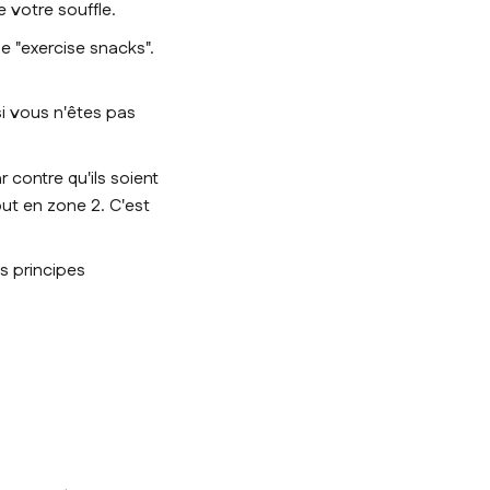
 votre souffle.
e "exercise snacks".
si vous n'êtes pas
 contre qu'ils soient
tout en zone 2. C'est
es principes