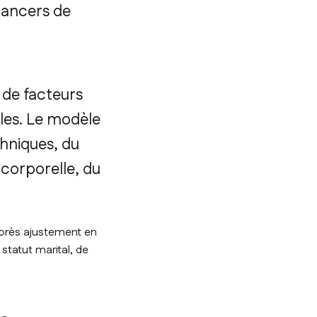
cancers de
 de facteurs
les. Le modèle
thniques, du
 corporelle, du
après ajustement en
statut marital, de