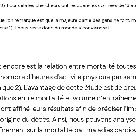
8). Pour cela les chercheurs ont récupéré les données de 13 ét
e l'on remarque est que la majeure partie des gens ne font,
que 1). Il nous reste donc du monde à convaincre !
t encore est la relation entre mortalité toute
nombre d'heures d'activité physique par se
ique 2). L'avantage de cette étude est de cr
elations entre mortalité et volume d'entraîneme
ont affiné leurs résultats afin de préciser l'im
'origine du décès. Ainsi, nous pouvons analyse
înement sur la mortalité par maladies cardiov