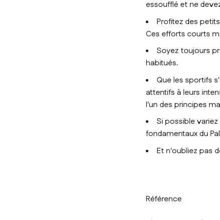
essoufflé et ne deve
Profitez des peti
Ces efforts courts m
Soyez toujours pro
habitués.
Que les sportifs s
attentifs à leurs inte
l'un des principes m
Si possible variez
fondamentaux du
Pal
Et n'oubliez pas
Référence