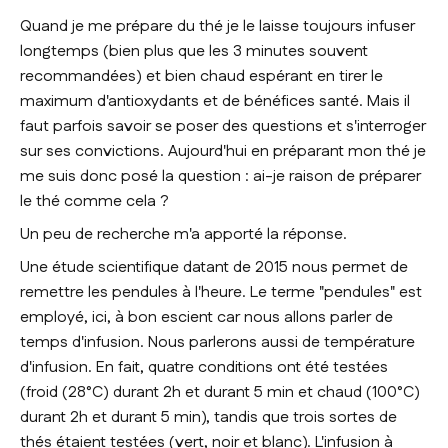
Quand je me prépare du thé je le laisse toujours infuser
longtemps (bien plus que les 3 minutes souvent
recommandées) et bien chaud espérant en tirer le
maximum d'antioxydants et de bénéfices santé. Mais il
faut parfois savoir se poser des questions et s'interroger
sur ses convictions. Aujourd'hui en préparant mon thé je
me suis donc posé la question : ai-je raison de préparer
le thé comme cela ?
Un peu de recherche m'a apporté la réponse.
Une étude scientifique datant de 2015 nous permet de
remettre les pendules à l'heure. Le terme "pendules" est
employé, ici, à bon escient car nous allons parler de
temps d'infusion. Nous parlerons aussi de température
d'infusion. En fait, quatre conditions ont été testées
(froid (28°C) durant 2h et durant 5 min et chaud (100°C)
durant 2h et durant 5 min), tandis que trois sortes de
thés étaient testées (vert, noir et blanc). L'infusion à