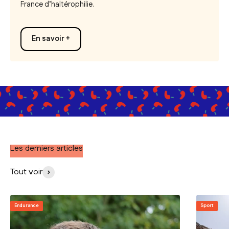
France d’haltérophilie.
En savoir +
Les derniers articles
Tout voir
Endurance
Sport