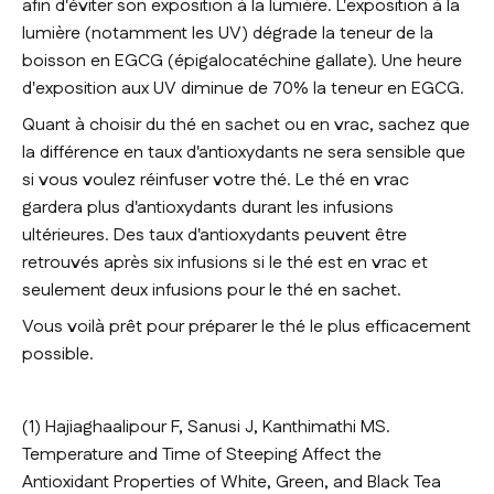
afin d'éviter son exposition à la lumière. L'exposition à la
lumière (notamment les UV) dégrade la teneur de la
boisson en EGCG (épigalocatéchine gallate). Une heure
d'exposition aux UV diminue de 70% la teneur en EGCG.
Quant à choisir du thé en sachet ou en vrac, sachez que
la différence en taux d'antioxydants ne sera sensible que
si vous voulez réinfuser votre thé. Le thé en vrac
gardera plus d'antioxydants durant les infusions
ultérieures. Des taux d'antioxydants peuvent être
retrouvés après six infusions si le thé est en vrac et
seulement deux infusions pour le thé en sachet.
Vous voilà prêt pour préparer le thé le plus efficacement
possible.
(1) Hajiaghaalipour F, Sanusi J, Kanthimathi MS.
Temperature and Time of Steeping Affect the
Antioxidant Properties of White, Green, and Black Tea