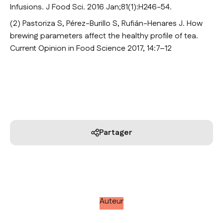
Infusions. J Food Sci. 2016 Jan;81(1):H246-54.
(2) Pastoriza S, Pérez-Burillo S, Rufián-Henares J. How
brewing parameters affect the healthy profile of tea.
Current Opinion in Food Science 2017, 14:7–12
Partager
Auteur