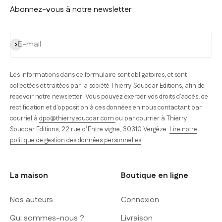
Abonnez-vous à notre newsletter
S'inscrire
E-mail
Les informations dans ce formulaire sont obligatoires, et sont
collectées et traitées par la société Thierry Souccar Editions, afin de
recevoir notre newsletter. Vous pouvez exercer vos droits d'accès, de
rectification et d'opposition à ces données en nous contactant par
courriel à
dpo@thierrysouccar.com
ou par courrier à Thierry
Souccar Editions, 22 rue d’Entre vigne, 30310 Vergèze.
Lire notre
politique de gestion des données personnelles
.
La maison
Boutique en ligne
Nos auteurs
Connexion
Qui sommes-nous ?
Livraison