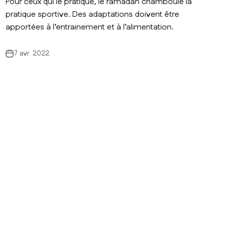
Pour ceux qui le pratique, le ramadan chamboule la
pratique sportive. Des adaptations doivent être
apportées à l’entrainement et à l’alimentation.
7 avr. 2022