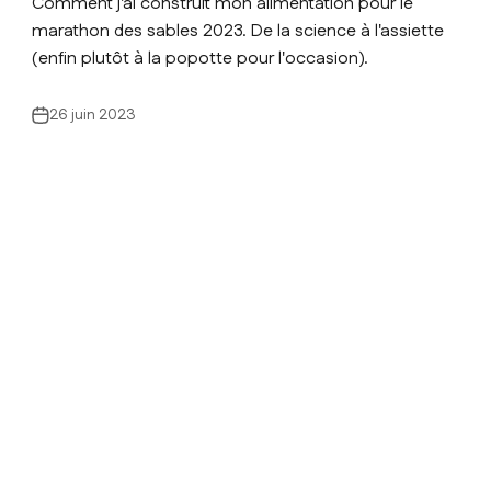
Comment j'ai construit mon alimentation pour le
marathon des sables 2023. De la science à l'assiette
(enfin plutôt à la popotte pour l'occasion).
26 juin 2023