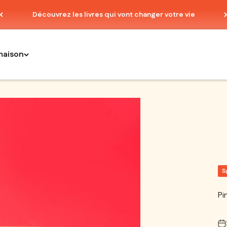
Découvrez les livres qui vont changer votre vie
maison
S
Pi