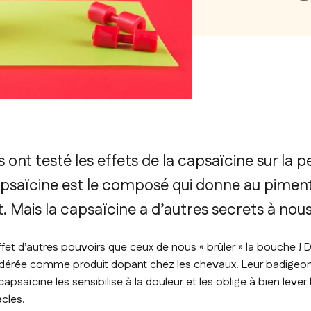
ont testé les effets de la capsaïcine sur la
apsaïcine est le composé qui donne au pimen
 Mais la capsaïcine a d’autres secrets à nous
fet d’autres pouvoirs que ceux de nous « brûler » la bouche ! D’a
idérée comme produit dopant chez les chevaux. Leur badigeo
psaïcine les sensibilise à la douleur et les oblige à bien lever
cles.