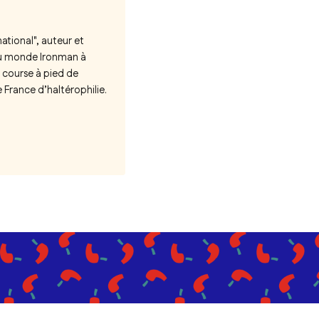
ational", auteur et
 du monde Ironman à
 course à pied de
e France d’haltérophilie.