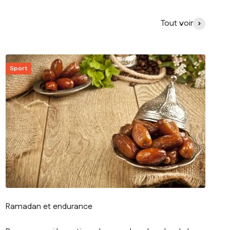
Tout voir
Sport
Ramadan et endurance