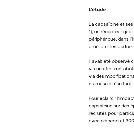
L'étude
La capsaïcine et ses
1
), un récepteur que 
périphérique, dans l’
améliorer les perfor
Il avait été observé
via un effet métaboli
via des modification
du muscle résultant 
Pour éclaircir l’impa
capsaïcine sur des é
recrutés pour parti
avec placebo et 300