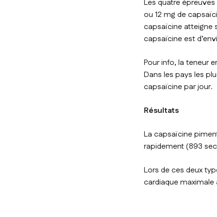
Les quatre épreuves é
ou 12 mg de capsaïci
capsaïcine atteigne 
capsaïcine est d’env
Pour info, la teneur 
Dans les pays les pl
capsaïcine par jour.
Résultats
La capsaïcine piment
rapidement (893 sec
Lors de ces deux typ
cardiaque maximale à l