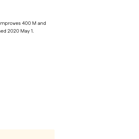
n Improves 400 M and
hed 2020 May 1.