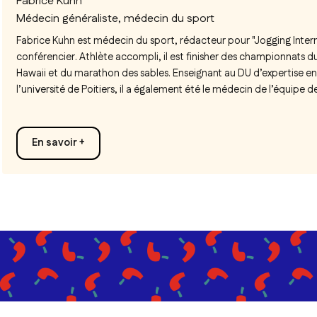
Fabrice Kuhn
Médecin généraliste, médecin du sport
Fabrice Kuhn est médecin du sport, rédacteur pour "Jogging Intern
conférencier. Athlète accompli, il est finisher des championnats
Hawaii et du marathon des sables. Enseignant au DU d’expertise en
l’université de Poitiers, il a également été le médecin de l’équipe d
En savoir +