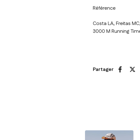
Référence
Costa LA, Freitas M
3000 M Running Time
Partager