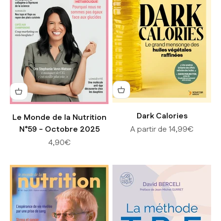
Dark Calories
Le Monde de la Nutrition
Prix de vente
N°59 - Octobre 2025
A partir de 14,99€
Prix de vente
4,90€