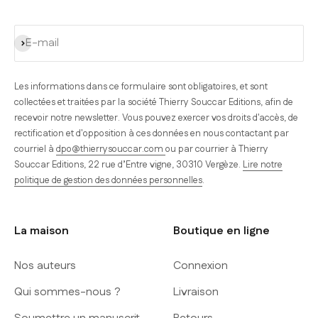
S'inscrire
E-mail
Les informations dans ce formulaire sont obligatoires, et sont
collectées et traitées par la société Thierry Souccar Editions, afin de
recevoir notre newsletter. Vous pouvez exercer vos droits d'accès, de
rectification et d'opposition à ces données en nous contactant par
courriel à
dpo@thierrysouccar.com
ou par courrier à Thierry
Souccar Editions, 22 rue d’Entre vigne, 30310 Vergèze.
Lire notre
politique de gestion des données personnelles
.
La maison
Boutique en ligne
Nos auteurs
Connexion
Qui sommes-nous ?
Livraison