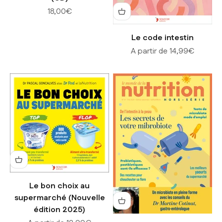
Prix de vente
18,00€
Le code intestin
Prix de vente
A partir de 14,99€
Le bon choix au
supermarché (Nouvelle
édition 2025)