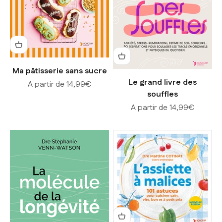
Ma pâtisserie sans sucre
Le grand livre des
Prix de vente
A partir de 14,99€
souffles
Prix de vente
A partir de 14,99€