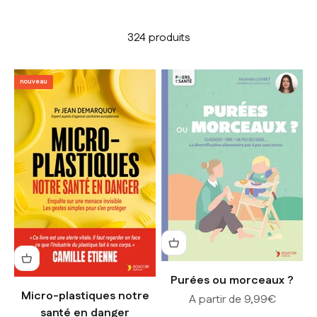
324 produits
nouveau
Purées ou morceaux ?
Micro-plastiques notre
Prix de vente
A partir de 9,99€
santé en danger