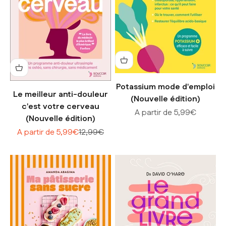
Potassium mode d'emploi
Le meilleur anti-douleur
(Nouvelle édition)
c'est votre cerveau
Prix de vente
A partir de 5,99€
(Nouvelle édition)
Prix de vente
Prix normal
A partir de 5,99€
12,99€