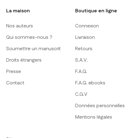
La maison
Boutique en ligne
Nos auteurs
Connexion
Qui sommes-nous ?
Livraison
Soumettre un manuscrit
Retours
Droits étrangers
S.A.V.
Presse
F.A.Q.
Contact
F.A.Q. ebooks
C.G.V
Données personnelles
Mentions légales