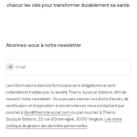
chacun les clés pour transformer durablement sa santé.
Abonnez-vous à notre newsletter
S'inscrire
E-mail
Les informations dans ce formulaire sont obligatoires, et sont
collectées et traitées par la société Thierry Souccar Editions, afin de
recevoir notre newsletter. Vous pouvez exercer vos droits d'accès, de
rectification et d'opposition à ces données en nous contactant par
courriel à
dpo@thierrysouccar.com
ou par courrier à Thierry
Souccar Editions, 22 rue d’Entre vigne, 30310 Vergèze.
Lire notre
politique de gestion des données personnelles
.