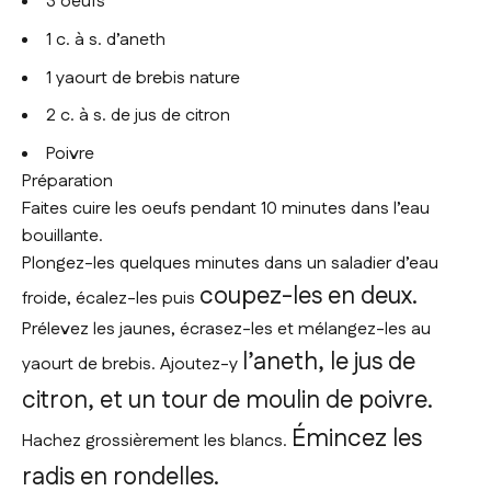
3 oeufs
1 c. à s. d’aneth
1 yaourt de brebis nature
2 c. à s. de jus de citron
Poivre
Préparation
Faites cuire les oeufs pendant 10 minutes dans l’eau
bouillante.
Plongez-les quelques minutes dans un saladier d’eau
coupez-les en deux.
froide, écalez-les puis
Prélevez les jaunes, écrasez-les et mélangez-les au
l’aneth, le jus de
yaourt de brebis. Ajoutez-y
citron, et un tour de moulin de poivre.
Émincez les
Hachez grossièrement les blancs.
radis en rondelles.