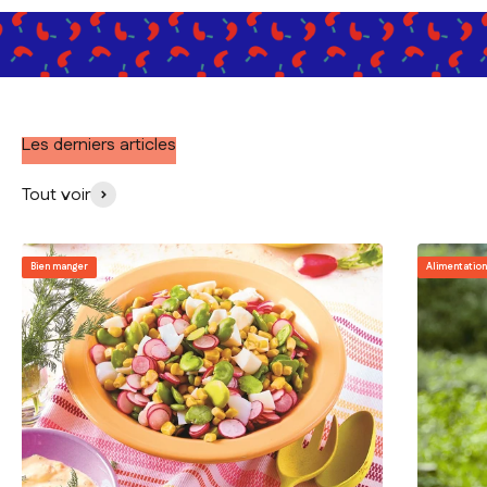
Les derniers articles
Tout voir
Bien manger
Alimentatio